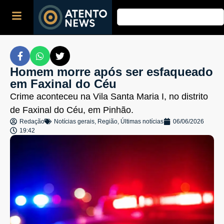
Homem morre após ser esfaqueado
em Faxinal do Céu
Crime aconteceu na Vila Santa Maria I, no distrito
de Faxinal do Céu, em Pinhão.
Redação
Notícias gerais
,
Região
,
Últimas notícias
06/06/2026
19:42