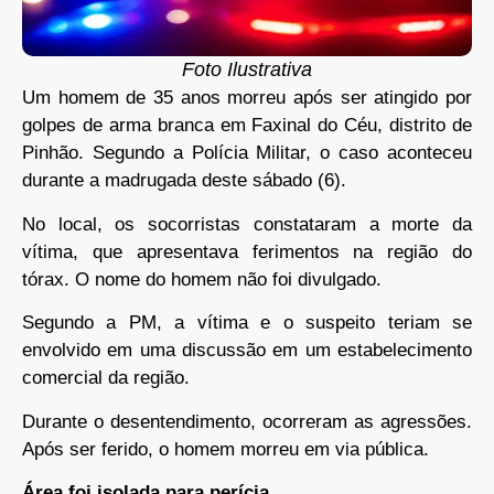
Foto Ilustrativa
Um homem de 35 anos morreu após ser atingido por
golpes de arma branca em Faxinal do Céu, distrito de
Pinhão. Segundo a Polícia Militar, o caso aconteceu
durante a madrugada deste sábado (6).
No local, os socorristas constataram a morte da
vítima, que apresentava ferimentos na região do
tórax. O nome do homem não foi divulgado.
Segundo a PM, a vítima e o suspeito teriam se
envolvido em uma discussão em um estabelecimento
comercial da região.
Durante o desentendimento, ocorreram as agressões.
Após ser ferido, o homem morreu em via pública.
Área foi isolada para perícia