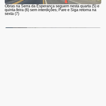
Obras na Serra da Esperança seguem nesta quarta (5) e
quinta-feira (6) sem interdições; Pare e Siga retorna na
sexta (7)
Guarapuava adere à Estratégia de Multivacinação 2026,
promovida pelo Ministério da Saúde; veja quem deve se
vacinar e os locais de atendimento