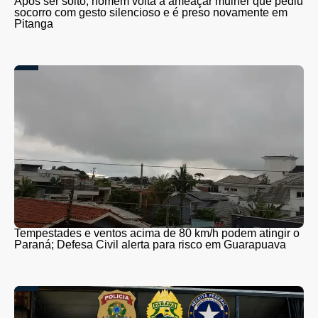
Após ser solto, homem volta a ameaçar mulher que pediu
socorro com gesto silencioso e é preso novamente em
Pitanga
Tempestades e ventos acima de 80 km/h podem atingir o
Paraná; Defesa Civil alerta para risco em Guarapuava