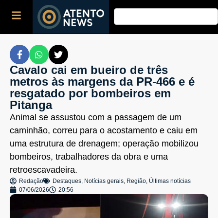
Cavalo cai em bueiro de três
metros às margens da PR-466 e é
resgatado por bombeiros em
Pitanga
Animal se assustou com a passagem de um
caminhão, correu para o acostamento e caiu em
uma estrutura de drenagem; operação mobilizou
bombeiros, trabalhadores da obra e uma
retroescavadeira.
Redação
Destaques
,
Notícias gerais
,
Região
,
Últimas notícias
07/06/2026
20:56