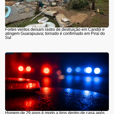
Fortes ventos deixam rastro de destruição em Candói e
atingem Guarapuava; tornado é confirmado em Piraí do
Sul
Homem de 29 anos é morto a tiros dentro de casa após