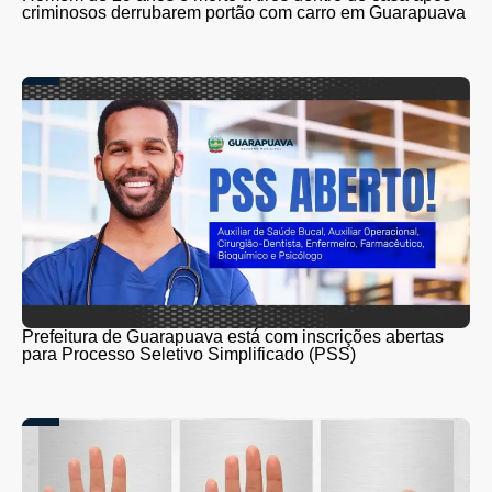
criminosos derrubarem portão com carro em Guarapuava
Prefeitura de Guarapuava está com inscrições abertas
para Processo Seletivo Simplificado (PSS)