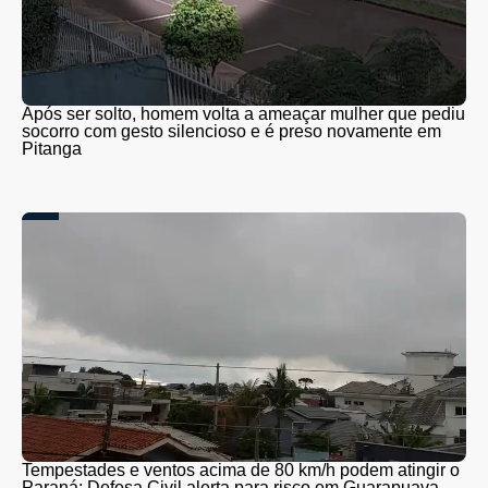
Após ser solto, homem volta a ameaçar mulher que pediu
socorro com gesto silencioso e é preso novamente em
Pitanga
Tempestades e ventos acima de 80 km/h podem atingir o
Paraná; Defesa Civil alerta para risco em Guarapuava