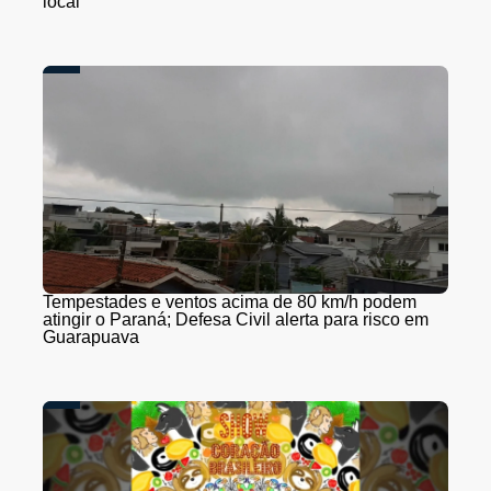
local
Tempestades e ventos acima de 80 km/h podem
atingir o Paraná; Defesa Civil alerta para risco em
Guarapuava