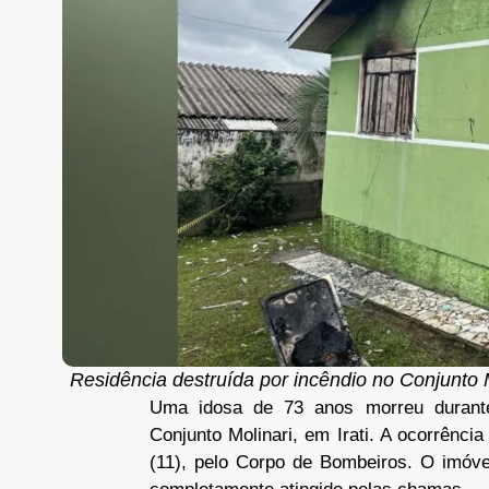
Residência destruída por incêndio no Conjunto M
Uma idosa de 73 anos morreu durante
Conjunto Molinari, em Irati. A ocorrência 
(11), pelo Corpo de Bombeiros. O imóve