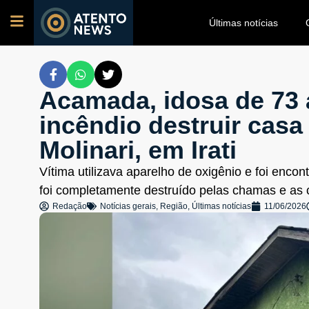
Últimas notícias
Acamada, idosa de 73
incêndio destruir casa
Molinari, em Irati
Vítima utilizava aparelho de oxigênio e foi enco
foi completamente destruído pelas chamas e as 
Redação
Notícias gerais
,
Região
,
Últimas notícias
11/06/2026