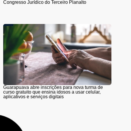
Congresso Jurídico do Terceiro Planalto
Guarapuava abre inscrições para nova turma de
curso gratuito que ensina idosos a usar celular,
aplicativos e serviços digitais
Obras na Serra da Esperança seguem nesta quarta
(5) e quinta-feira (6) sem interdições; Pare e Siga