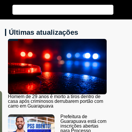
Últimas atualizações
Homem de 29 anos é morto a tiros dentro de
casa após criminosos derrubarem portão com
carro em Guarapuava
Prefeitura de
Guarapuava está com
inscrições abertas
para Processo