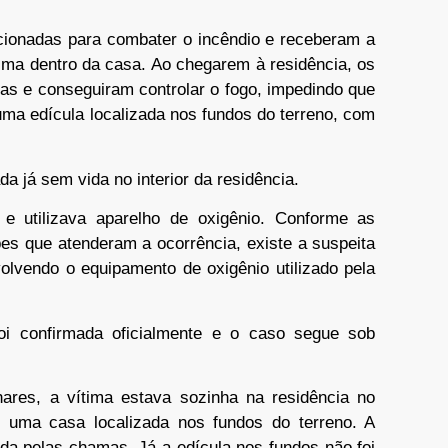
ionadas para combater o incêndio e receberam a
ima dentro da casa. Ao chegarem à residência, os
as e conseguiram controlar o fogo, impedindo que
uma edícula localizada nos fundos do terreno, com
ada já sem vida no interior da residência.
e utilizava aparelho de oxigênio. Conforme as
pes que atenderam a ocorrência, existe a suspeita
olvendo o equipamento de oxigênio utilizado pela
oi confirmada oficialmente e o caso segue sob
ares, a vítima estava sozinha na residência no
 uma casa localizada nos fundos do terreno. A
uída pelas chamas. Já a edícula nos fundos não foi