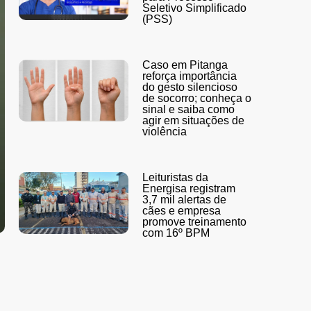
Seletivo Simplificado
(PSS)
Caso em Pitanga
reforça importância
do gesto silencioso
de socorro; conheça o
sinal e saiba como
agir em situações de
violência
Leituristas da
Energisa registram
3,7 mil alertas de
cães e empresa
promove treinamento
com 16º BPM
s