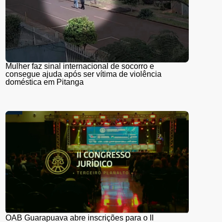
Mulher faz sinal internacional de socorro e
consegue ajuda após ser vítima de violência
doméstica em Pitanga
OAB Guarapuava abre inscrições para o II