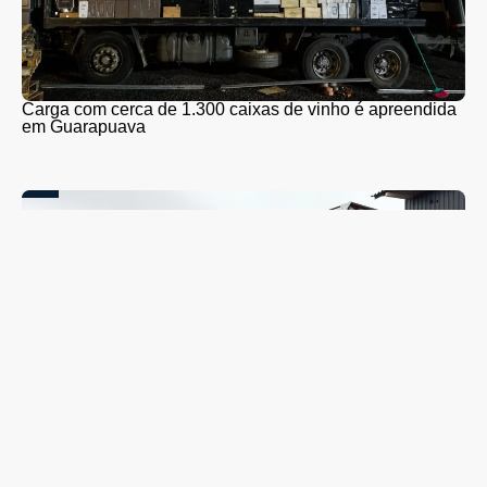
Carga com cerca de 1.300 caixas de vinho é apreendida
em Guarapuava
Coleta seletiva será retomada em Guarapuava nesta
segunda-feira (10); veja quando o caminhão passará no
seu bairro