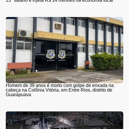
13º salário e injeta R$ 14 milhões na economia local
Homem de 39 anos é morto com golpe de enxada na
cabeça na Colônia Vitória, em Entre Rios, distrito de
Guarapuava