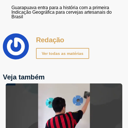
Guarapuava entra para a história com a primeira
Indicação Geográfica para cervejas artesanais do
Brasil
Redação
Ver todas as matérias
Veja também