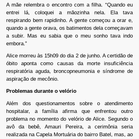
A mãe relembra o encontro com a filha. “Quando eu
entrei lá, coloquei a mãozinha nela. Ela tava
respirando bem rapidinho. A gente começou a orar e,
quando a gente orava, os batimentos dela começavam
a subir. Mas eu sabia que o meu sonho tava indo
embora.”
Alice morreu às 15h09 do dia 2 de junho. A certidão de
óbito aponta como causas da morte insuficiência
respiratória aguda, broncopneumonia e síndrome de
aspiração de mecônio.
Problemas durante o velório
Além dos questionamentos sobre o atendimento
hospitalar, a família afirma que enfrentou outro
problema no momento do velório de Alice. Segundo o
avô da bebê, Amauri Pereira, a cerimônia seria
realizada na Capela Mortuária do bairro Batel, mas, ao