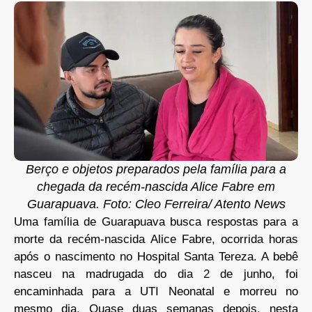
Berço e objetos preparados pela família para a
chegada da recém-nascida Alice Fabre em
Guarapuava. Foto: Cleo Ferreira/ Atento News
Uma família de Guarapuava busca respostas para a
morte da recém-nascida Alice Fabre, ocorrida horas
após o nascimento no Hospital Santa Tereza. A bebê
nasceu na madrugada do dia 2 de junho, foi
encaminhada para a UTI Neonatal e morreu no
mesmo dia. Quase duas semanas depois, nesta