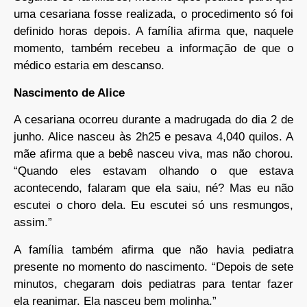
uma cesariana fosse realizada, o procedimento só foi
definido horas depois. A família afirma que, naquele
momento, também recebeu a informação de que o
médico estaria em descanso.
Nascimento de Alice
A cesariana ocorreu durante a madrugada do dia 2 de
junho. Alice nasceu às 2h25 e pesava 4,040 quilos. A
mãe afirma que a bebê nasceu viva, mas não chorou.
“Quando eles estavam olhando o que estava
acontecendo, falaram que ela saiu, né? Mas eu não
escutei o choro dela. Eu escutei só uns resmungos,
assim.”
A família também afirma que não havia pediatra
presente no momento do nascimento. “Depois de sete
minutos, chegaram dois pediatras para tentar fazer
ela reanimar. Ela nasceu bem molinha.”