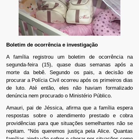
Boletim de ocorrência e investigação
A família registrou um boletim de ocorrência na
segunda-feira (15), quase duas semanas após a
morte da bebê. Segundo os pais, a decisão de
procurar a Polícia Civil ocorreu após os primeiros dias
de luto. Até então, eles não haviam formalizado
denúncia nem procurado o Ministério Público.
Amauri, pai de Jéssica, afirma que a família espera
respostas sobre o atendimento prestado e cobra
providências para que situações semelhantes não se
repitam. “Nós queremos justiça pela Alice. Quantas
famílias ainda vão sofrer e chorar por situações como