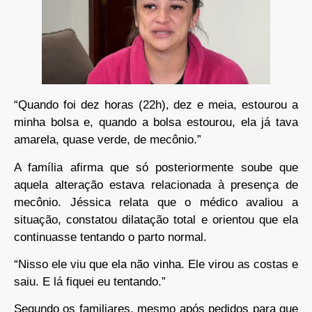
“Quando foi dez horas (22h), dez e meia, estourou a
minha bolsa e, quando a bolsa estourou, ela já tava
amarela, quase verde, de mecônio.”
A família afirma que só posteriormente soube que
aquela alteração estava relacionada à presença de
mecônio. Jéssica relata que o médico avaliou a
situação, constatou dilatação total e orientou que ela
continuasse tentando o parto normal.
“Nisso ele viu que ela não vinha. Ele virou as costas e
saiu. E lá fiquei eu tentando.”
Segundo os familiares, mesmo após pedidos para que