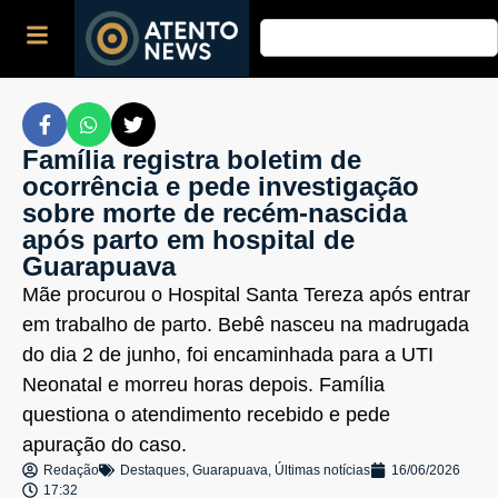
Família registra boletim de
ocorrência e pede investigação
sobre morte de recém-nascida
após parto em hospital de
Guarapuava
Mãe procurou o Hospital Santa Tereza após entrar
em trabalho de parto. Bebê nasceu na madrugada
do dia 2 de junho, foi encaminhada para a UTI
Neonatal e morreu horas depois. Família
questiona o atendimento recebido e pede
apuração do caso.
Redação
Destaques
,
Guarapuava
,
Últimas notícias
16/06/2026
17:32