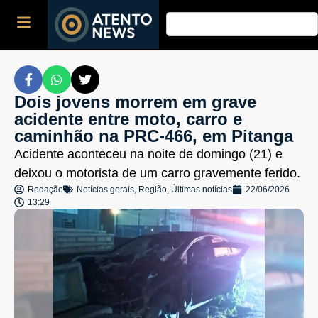
Dois jovens morrem em grave
acidente entre moto, carro e
caminhão na PRC-466, em Pitanga
Acidente aconteceu na noite de domingo (21) e
deixou o motorista de um carro gravemente ferido.
Redação
Notícias gerais
,
Região
,
Últimas notícias
22/06/2026
13:29