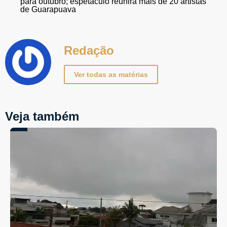
para outubro; espetáculo reunirá mais de 20 artistas
de Guarapuava
Redação
Ver todas as matérias
Veja também