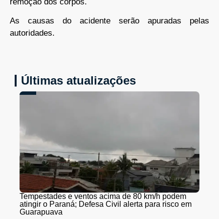
remoção dos corpos.
As causas do acidente serão apuradas pelas
autoridades.
Últimas atualizações
Tempestades e ventos acima de 80 km/h podem
atingir o Paraná; Defesa Civil alerta para risco em
Guarapuava