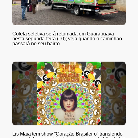
Coleta seletiva será retomada em Guarapuava
nesta segunda-feira (10); veja quando o caminhão
passará no seu bairro
Lis Maia tem show “Coração Brasileiro” transferido