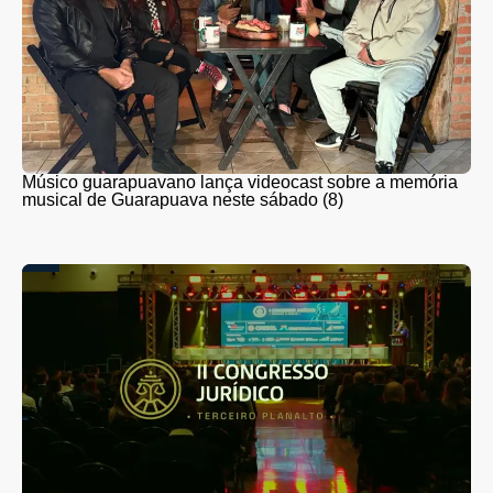
Músico guarapuavano lança videocast sobre a memória
musical de Guarapuava neste sábado (8)