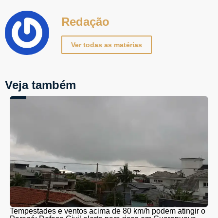
Redação
Ver todas as matérias
Veja também
Tempestades e ventos acima de 80 km/h podem atingir o