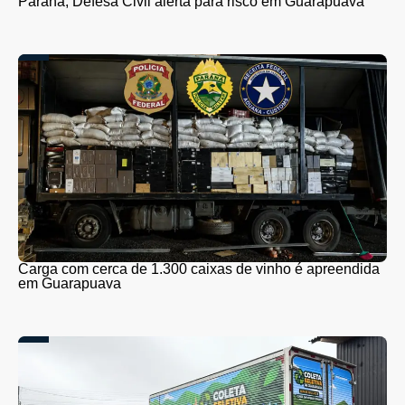
Paraná; Defesa Civil alerta para risco em Guarapuava
Carga com cerca de 1.300 caixas de vinho é apreendida
em Guarapuava