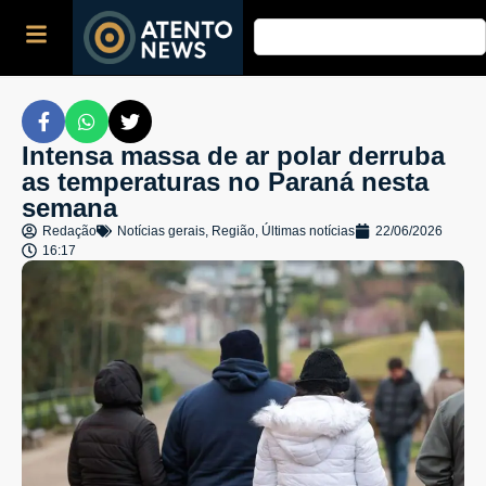
Intensa massa de ar polar derruba
as temperaturas no Paraná nesta
semana
Redação
Notícias gerais
,
Região
,
Últimas notícias
22/06/2026
16:17