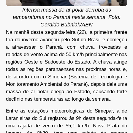
Intensa massa de ar polar derruba as
temperaturas no Paraná nesta semana. Foto:
Geraldo Bubniak/AEN
Na manhã desta segunda-feira (22), a primeira frente
fria do inverno avançou pelo Sul do Brasil e começou
a atravessar o Paraná, com chuva, trovoadas e
rajadas de vento acima de 50 km/h principalmente nas
regiões Oeste e Sudoeste do Estado. A chuva atinge
todas as regiões paranaenses nas próximas horas e,
de acordo com o Simepar (Sistema de Tecnologia e
Monitoramento Ambiental do Paraná), depois dela uma
massa de ar polar chega ao Estado, causando forte
declínio nas temperaturas ao longo da semana.
Entre as estações meteorológicas do Simepar, a de
Laranjeiras do Sul registrou às 9h desta segunda-feira
uma rajada de vento de 55,1 km/h. Nova Prata do