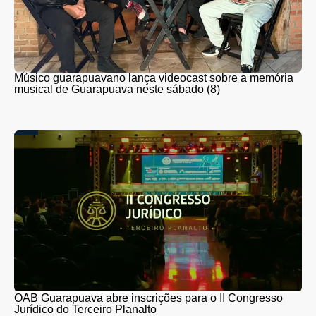
Músico guarapuavano lança videocast sobre a memória
musical de Guarapuava neste sábado (8)
OAB Guarapuava abre inscrições para o II Congresso
Jurídico do Terceiro Planalto