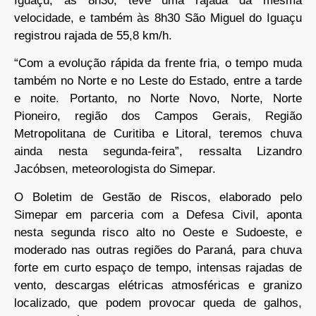
Iguaçu, às 8h30, teve uma rajada da mesma
velocidade, e também às 8h30 São Miguel do Iguaçu
registrou rajada de 55,8 km/h.
“Com a evolução rápida da frente fria, o tempo muda
também no Norte e no Leste do Estado, entre a tarde
e noite. Portanto, no Norte Novo, Norte, Norte
Pioneiro, região dos Campos Gerais, Região
Metropolitana de Curitiba e Litoral, teremos chuva
ainda nesta segunda-feira”, ressalta Lizandro
Jacóbsen, meteorologista do Simepar.
O Boletim de Gestão de Riscos, elaborado pelo
Simepar em parceria com a Defesa Civil, aponta
nesta segunda risco alto no Oeste e Sudoeste, e
moderado nas outras regiões do Paraná, para chuva
forte em curto espaço de tempo, intensas rajadas de
vento, descargas elétricas atmosféricas e granizo
localizado, que podem provocar queda de galhos,