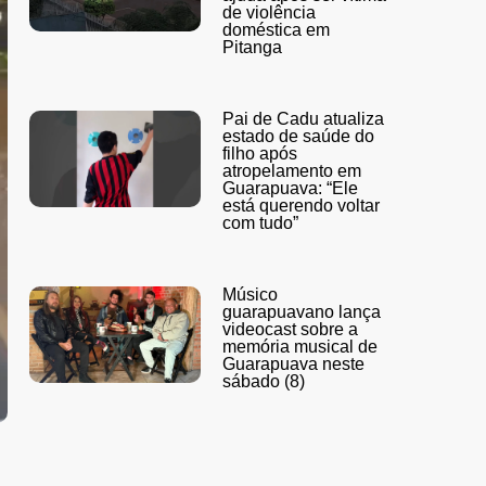
de violência
doméstica em
Pitanga
Pai de Cadu atualiza
estado de saúde do
filho após
atropelamento em
Guarapuava: “Ele
está querendo voltar
com tudo”
Músico
guarapuavano lança
videocast sobre a
memória musical de
Guarapuava neste
sábado (8)