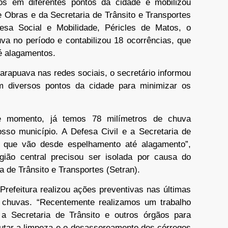
os em diferentes pontos da cidade e mobilizou
e Obras e da Secretaria de Trânsito e Transportes
esa Social e Mobilidade, Péricles de Matos, o
uva no período e contabilizou 18 ocorrências, que
é alagamentos.
arapuava nas redes sociais, o secretário informou
 diversos pontos da cidade para minimizar os
e momento, já temos 78 milímetros de chuva
osso município. A Defesa Civil e a Secretaria de
 que vão desde espelhamento até alagamento”,
gião central precisou ser isolada por causa do
 de Trânsito e Transportes (Setran).
Prefeitura realizou ações preventivas nas últimas
 chuvas. “Recentemente realizamos um trabalho
 a Secretaria de Trânsito e outros órgãos para
cutar a limpeza e o desassoreamento dos córregos