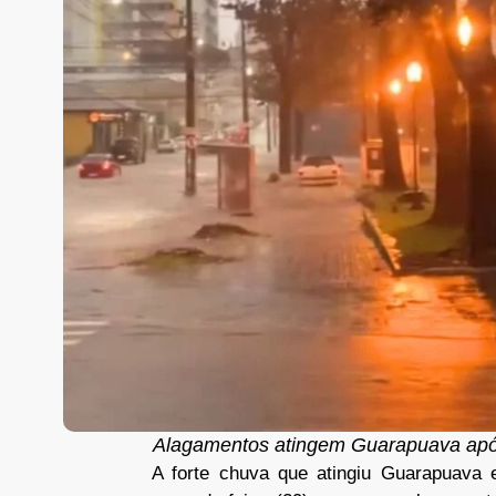
Alagamentos atingem Guarapuava após
A forte chuva que atingiu Guarapuava 