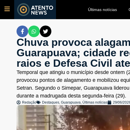
Últimas notícias
Chuva provoca alaga
Guarapuava; cidade reg
raios e Defesa Civil a
Temporal que atingiu o município desde ontem (
provocou pontos de alagamento e mobilizou equi
Setran. Segundo o Simepar, Guarapuava liderou 
durante a madrugada desta segunda-feira (29).
Redação
Destaques
,
Guarapuava
,
Últimas notícias
29/06/202