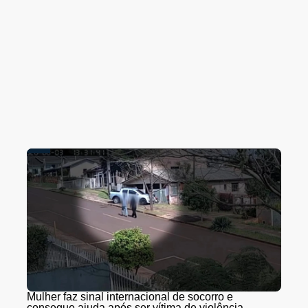
Mulher faz sinal internacional de socorro e
consegue ajuda após ser vítima de violência