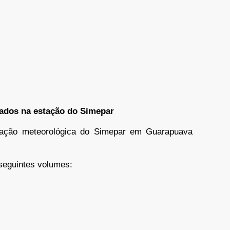
rados na estação do Simepar
stação meteorológica do Simepar em Guarapuava
seguintes volumes: