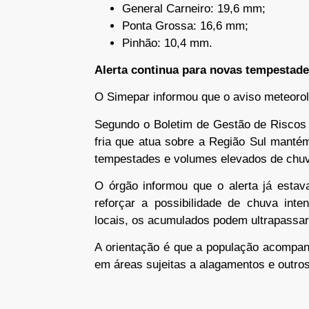
General Carneiro: 19,6 mm;
Ponta Grossa: 16,6 mm;
Pinhão: 10,4 mm.
Alerta continua para novas tempestad
O Simepar informou que o aviso meteoro
Segundo o Boletim de Gestão de Riscos n
fria que atua sobre a Região Sul manté
tempestades e volumes elevados de chu
O órgão informou que o alerta já estav
reforçar a possibilidade de chuva int
locais, os acumulados podem ultrapassar
A orientação é que a população acompan
em áreas sujeitas a alagamentos e outro