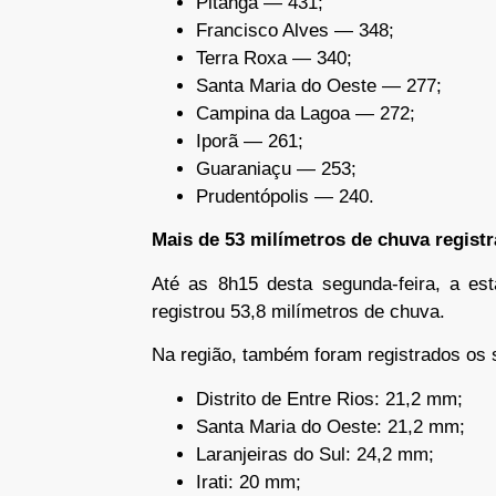
Pitanga — 431;
Francisco Alves — 348;
Terra Roxa — 340;
Santa Maria do Oeste — 277;
Campina da Lagoa — 272;
Iporã — 261;
Guaraniaçu — 253;
Prudentópolis — 240.
Mais de 53 milímetros de chuva regist
Até as 8h15 desta segunda-feira, a e
registrou 53,8 milímetros de chuva.
Na região, também foram registrados os 
Distrito de Entre Rios: 21,2 mm;
Santa Maria do Oeste: 21,2 mm;
Laranjeiras do Sul: 24,2 mm;
Irati: 20 mm;