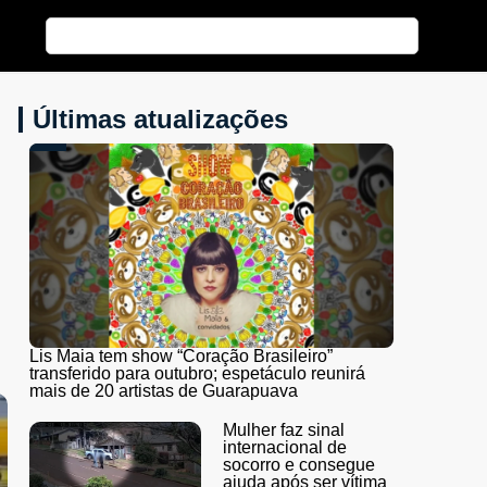
Últimas atualizações
Lis Maia tem show “Coração Brasileiro”
transferido para outubro; espetáculo reunirá
mais de 20 artistas de Guarapuava
Mulher faz sinal
internacional de
socorro e consegue
ajuda após ser vítima