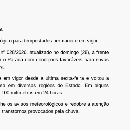
es
lógico para tempestades permanece em vigor.
º 028/2026, atualizado no domingo (28), a frente
m o Paraná com condições favoráveis para novas
va.
a em vigor desde a última sexta-feira e voltou a
ensa em diversas regiões do Estado. Em alguns
 100 milímetros em 24 horas.
he os avisos meteorológicos e redobre a atenção
s transtornos provocados pela chuva.