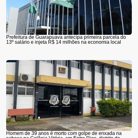
Prefeitura de Guarapuava antecipa primeira parcela do
13º salário e injeta R$ 14 milhões na economia local
Homem de 39 anos é morto com golpe de enxada na