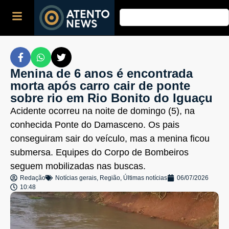
Menina de 6 anos é encontrada
morta após carro cair de ponte
sobre rio em Rio Bonito do Iguaçu
Acidente ocorreu na noite de domingo (5), na
conhecida Ponte do Damasceno. Os pais
conseguiram sair do veículo, mas a menina ficou
submersa. Equipes do Corpo de Bombeiros
seguem mobilizadas nas buscas.
Redação
Notícias gerais
,
Região
,
Últimas notícias
06/07/2026
10:48