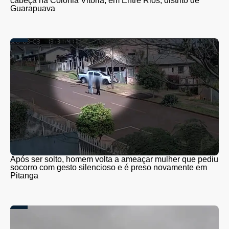
cabeça na Colônia Vitória, em Entre Rios, distrito de
Guarapuava
Após ser solto, homem volta a ameaçar mulher que pediu
socorro com gesto silencioso e é preso novamente em
Pitanga