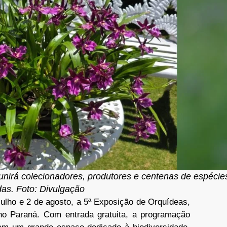
nirá colecionadores, produtores e centenas de espécie
idas. Foto: Divulgação
julho e 2 de agosto, a 5ª Exposição de Orquídeas,
o Paraná. Com entrada gratuita, a programação