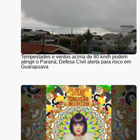
Tempestades e ventos acima de 80 km/h podem
atingir o Paraná; Defesa Civil alerta para risco em
Guarapuava