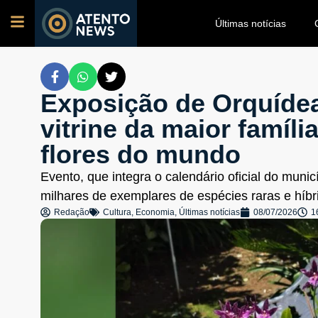
Últimas notícias
Exposição de Orquíde
vitrine da maior famíl
flores do mundo
Evento, que integra o calendário oficial do munic
milhares de exemplares de espécies raras e híbr
Redação
Cultura
,
Economia
,
Últimas notícias
08/07/2026
1