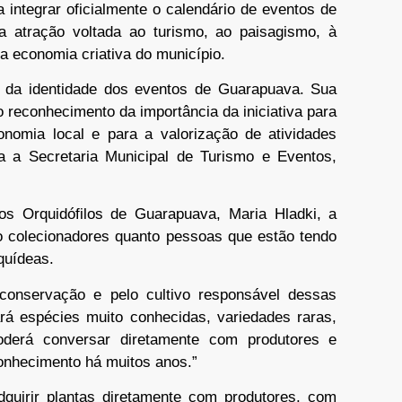
integrar oficialmente o calendário de eventos de
 atração voltada ao turismo, ao paisagismo, à
a economia criativa do município.
e da identidade dos eventos de Guarapuava. Sua
o reconhecimento da importância da iniciativa para
nomia local e para a valorização de atividades
ca a Secretaria Municipal de Turismo e Eventos,
s Orquidófilos de Guarapuava, Maria Hladki, a
to colecionadores quanto pessoas que estão tendo
quídeas.
conservação e pelo cultivo responsável dessas
ará espécies muito conhecidas, variedades raras,
oderá conversar diretamente com produtores e
onhecimento há muitos anos.”
quirir plantas diretamente com produtores, com