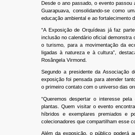
Desde o ano passado, o evento passou a 
Guarapuava, consolidando-se como uma
educação ambiental e ao fortalecimento d
“A Exposição de Orquídeas já faz part
inclusão no calendário oficial demonstra 
o turismo, para a movimentação da eco
ligadas à natureza e à cultura”, desta
Rosângela Virmond.
Segundo a presidente da Associação do
exposição foi pensada para atender tan
o primeiro contato com o universo das or
“Queremos despertar o interesse pela 
plantas. Quem visitar o evento encontr
híbridos e exemplares premiados e p
colecionadores que compartilham esse c
Além da exposição, o público poderá ad