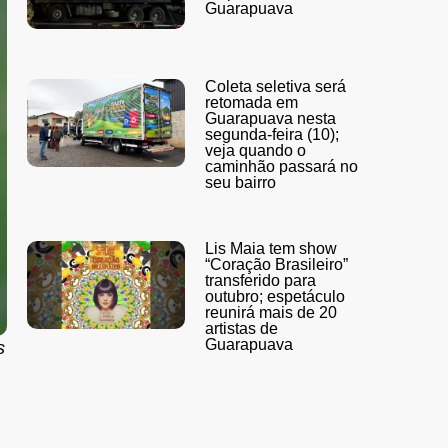
Guarapuava
Coleta seletiva será
retomada em
Guarapuava nesta
segunda-feira (10);
veja quando o
caminhão passará no
seu bairro
Lis Maia tem show
“Coração Brasileiro”
transferido para
outubro; espetáculo
reunirá mais de 20
artistas de
Guarapuava
s