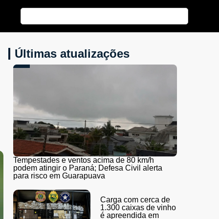
Últimas atualizações
Tempestades e ventos acima de 80 km/h
podem atingir o Paraná; Defesa Civil alerta
para risco em Guarapuava
Carga com cerca de
1.300 caixas de vinho
é apreendida em