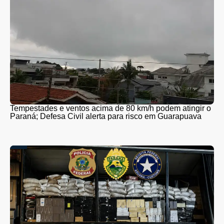
Tempestades e ventos acima de 80 km/h podem atingir o
Paraná; Defesa Civil alerta para risco em Guarapuava