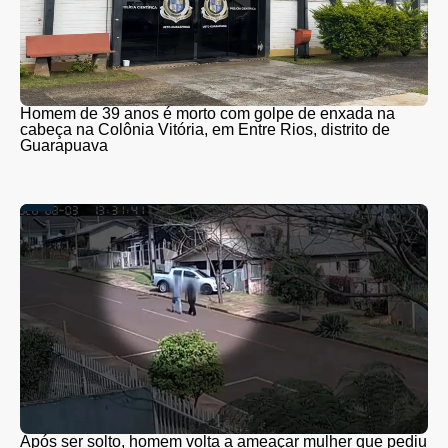
Homem de 39 anos é morto com golpe de enxada na
cabeça na Colônia Vitória, em Entre Rios, distrito de
Guarapuava
Após ser solto, homem volta a ameaçar mulher que pediu