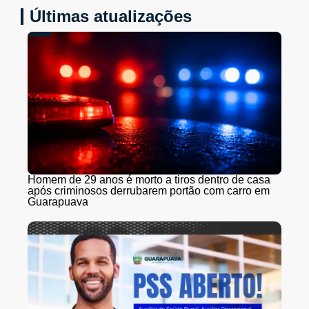
Últimas atualizações
Homem de 29 anos é morto a tiros dentro de casa
após criminosos derrubarem portão com carro em
Guarapuava