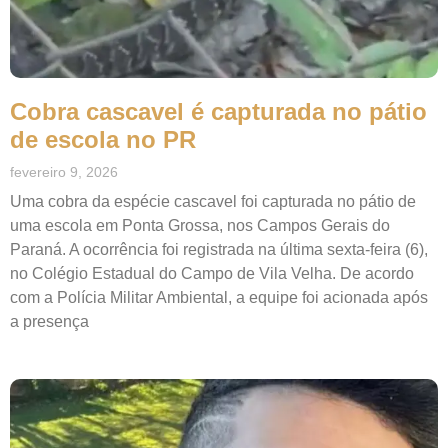
Cobra cascavel é capturada no pátio
de escola no PR
fevereiro 9, 2026
Uma cobra da espécie cascavel foi capturada no pátio de
uma escola em Ponta Grossa, nos Campos Gerais do
Paraná. A ocorrência foi registrada na última sexta-feira (6),
no Colégio Estadual do Campo de Vila Velha. De acordo
com a Polícia Militar Ambiental, a equipe foi acionada após
a presença