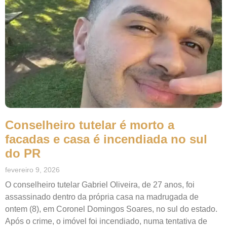
Conselheiro tutelar é morto a
facadas e casa é incendiada no sul
do PR
fevereiro 9, 2026
O conselheiro tutelar Gabriel Oliveira, de 27 anos, foi
assassinado dentro da própria casa na madrugada de
ontem (8), em Coronel Domingos Soares, no sul do estado.
Após o crime, o imóvel foi incendiado, numa tentativa de