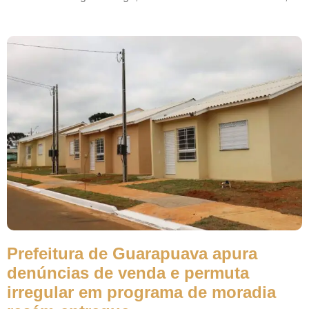
Prefeitura de Guarapuava apura
denúncias de venda e permuta
irregular em programa de moradia