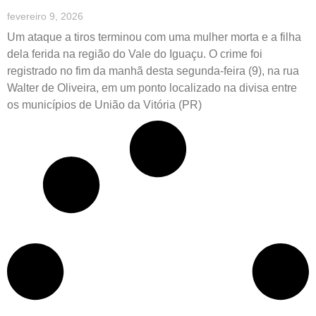
fevereiro 9, 2026
Um ataque a tiros terminou com uma mulher morta e a filha
dela ferida na região do Vale do Iguaçu. O crime foi
registrado no fim da manhã desta segunda-feira (9), na rua
Walter de Oliveira, em um ponto localizado na divisa entre
os municípios de União da Vitória (PR)