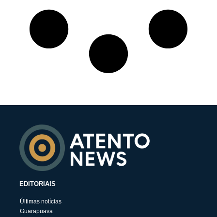
EDITORIAIS
Últimas notícias
Guarapuava