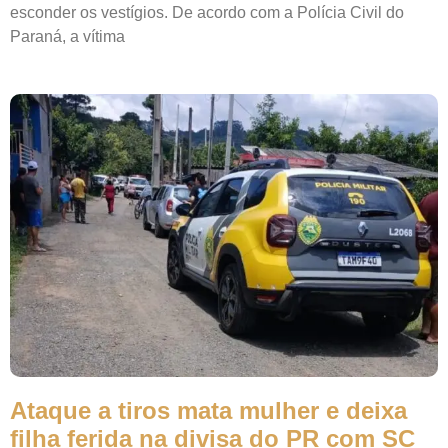
esconder os vestígios. De acordo com a Polícia Civil do
Paraná, a vítima
Ataque a tiros mata mulher e deixa
filha ferida na divisa do PR com SC