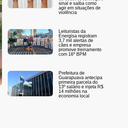
sinal e saiba como
agir em situações de
violência
Leituristas da
Energisa registram
3,7 mil alertas de
cães e empresa
promove treinamento
com 16º BPM
Prefeitura de
Guarapuava antecipa
primeira parcela do
13º salário e injeta R$
14 milhões na
economia local