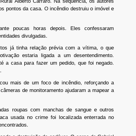
a Rural Alberto Carraro. Na sequência, os autores
s pontos da casa. O incêndio destruiu o imóvel e
ante poucas horas depois. Eles confessaram
entidades divulgadas.
os já tinha relação prévia com a vítima, o que
motivação estaria ligada a um desentendimento.
té a casa para fazer um pedido, que foi negado.
.
ificou mais de um foco de incêndio, reforçando a
e câmeras de monitoramento ajudaram a mapear a
adas roupas com manchas de sangue e outros
 faca usada no crime foi localizada enterrada no
encontrados.