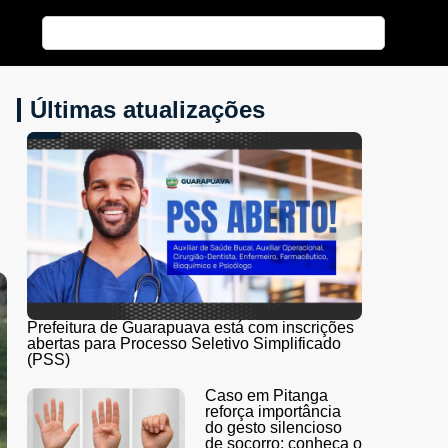
Últimas atualizações
Prefeitura de Guarapuava está com inscrições
abertas para Processo Seletivo Simplificado
(PSS)
Caso em Pitanga
reforça importância
do gesto silencioso
de socorro; conheça o