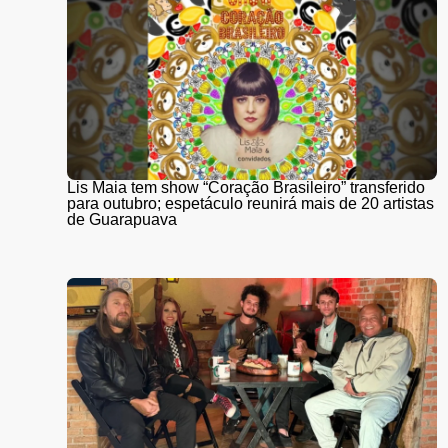
Lis Maia tem show “Coração Brasileiro” transferido
para outubro; espetáculo reunirá mais de 20 artistas
de Guarapuava