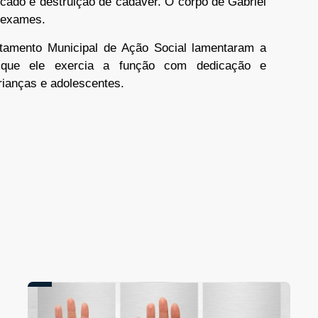
icado e destruição de cadáver. O corpo de Gabriel
a exames.
tamento Municipal de Ação Social lamentaram a
 que ele exercia a função com dedicação e
rianças e adolescentes.