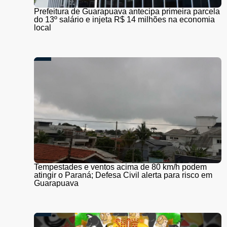
Prefeitura de Guarapuava antecipa primeira parcela
do 13º salário e injeta R$ 14 milhões na economia
local
Tempestades e ventos acima de 80 km/h podem
atingir o Paraná; Defesa Civil alerta para risco em
Guarapuava