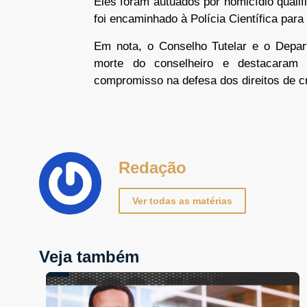
Eles foram autuados por homicídio qualif
foi encaminhado à Polícia Científica par
Em nota, o Conselho Tutelar e o Depar
morte do conselheiro e destacaram
compromisso na defesa dos direitos de c
Redação
Ver todas as matérias
Veja também