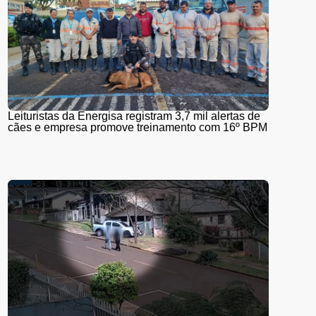
Leituristas da Energisa registram 3,7 mil alertas de
cães e empresa promove treinamento com 16º BPM