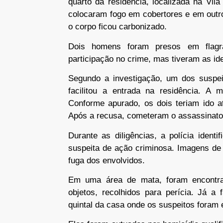
quarto da residência, localizada na Vil
colocaram fogo em cobertores e em outro
o corpo ficou carbonizado.
Dois homens foram presos em flagr
participação no crime, mas tiveram as id
Segundo a investigação, um dos suspeit
facilitou a entrada na residência. A 
Conforme apurado, os dois teriam ido a
Após a recusa, cometeram o assassinato
Durante as diligências, a polícia ident
suspeita de ação criminosa. Imagens d
fuga dos envolvidos.
Em uma área de mata, foram encontr
objetos, recolhidos para perícia. Já a
quintal da casa onde os suspeitos foram 