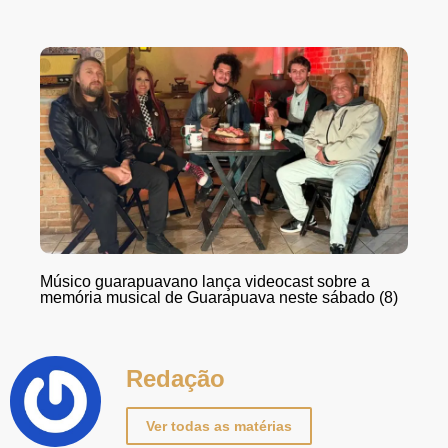
Músico guarapuavano lança videocast sobre a
memória musical de Guarapuava neste sábado (8)
Redação
Ver todas as matérias