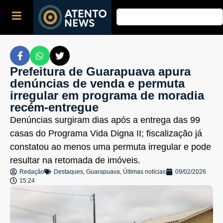
Prefeitura de Guarapuava apura
denúncias de venda e permuta
irregular em programa de moradia
recém-entregue
Denúncias surgiram dias após a entrega das 99
casas do Programa Vida Digna II; fiscalização já
constatou ao menos uma permuta irregular e pode
resultar na retomada de imóveis.
Redação
Destaques
,
Guarapuava
,
Últimas notícias
09/02/2026
15:24