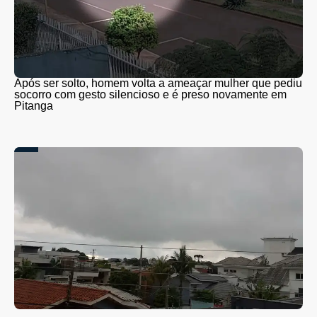
Após ser solto, homem volta a ameaçar mulher que pediu
socorro com gesto silencioso e é preso novamente em
Pitanga
Tempestades e ventos acima de 80 km/h podem atingir o