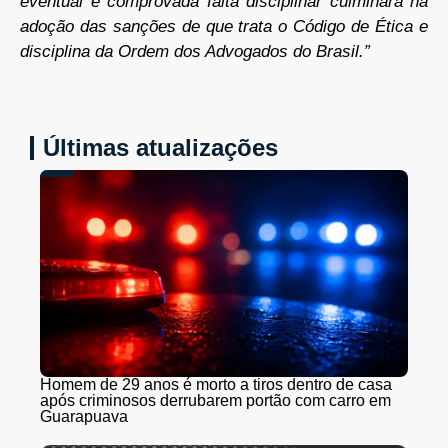
eventual e comprovada falta disciplinar culminará na
adoção das sanções de que trata o Código de Ética e
disciplina da Ordem dos Advogados do Brasil.”
Últimas atualizações
Homem de 29 anos é morto a tiros dentro de casa
após criminosos derrubarem portão com carro em
Guarapuava