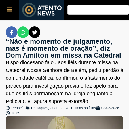
“Não é momento de julgamento,
mas é momento de oração”, diz
Dom Amilton em missa na Catedral
Bispo diocesano falou aos fiéis durante missa na
Catedral Nossa Senhora de Belém, pediu perdão à
comunidade católica, confirmou o afastamento do
pároco para investigação prévia e fez apelo para
que os fiéis permaneçam na Igreja enquanto a
Polícia Civil apura suposta extorsão.
Redação
Destaques
,
Guarapuava
,
Últimas notícias
03/03/2026
16:35