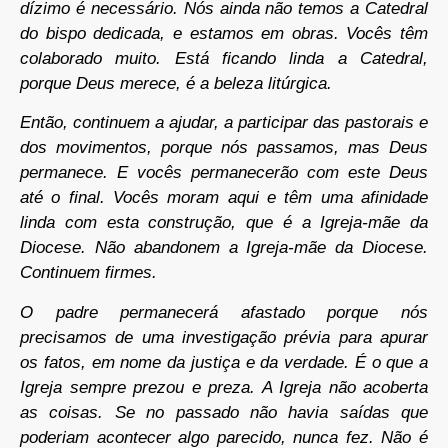
dízimo é necessário. Nós ainda não temos a Catedral
do bispo dedicada, e estamos em obras. Vocês têm
colaborado muito. Está ficando linda a Catedral,
porque Deus merece, é a beleza litúrgica.
Então, continuem a ajudar, a participar das pastorais e
dos movimentos, porque nós passamos, mas Deus
permanece. E vocês permanecerão com este Deus
até o final. Vocês moram aqui e têm uma afinidade
linda com esta construção, que é a Igreja-mãe da
Diocese. Não abandonem a Igreja-mãe da Diocese.
Continuem firmes.
O padre permanecerá afastado porque nós
precisamos de uma investigação prévia para apurar
os fatos, em nome da justiça e da verdade. É o que a
Igreja sempre prezou e preza. A Igreja não acoberta
as coisas. Se no passado não havia saídas que
poderiam acontecer algo parecido, nunca fez. Não é