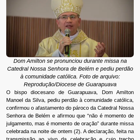
Dom Amilton se pronunciou durante missa na
Catedral Nossa Senhora de Belém e pediu perdão
à comunidade católica. Foto de arquivo:
Reprodução/Diocese de Guarapuava
O bispo diocesano de Guarapuava, Dom Amilton
Manoel da Silva, pediu perdão à comunidade católica,
confirmou o afastamento do pároco da Catedral Nossa
Senhora de Belém e afirmou que “não é momento de
julgamento, mas é momento de oração” durante missa
celebrada na noite de ontem (2). A declaração, feita na
transmissão ao vivo da celebração e cujo trecho