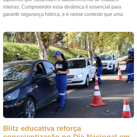
inteiras. Compreender essa dinâmica é essencial para
garantir segurança hídrica, e é nesse contexto que uma
Blitz educativa reforça
conscientização no Dia Nacional em