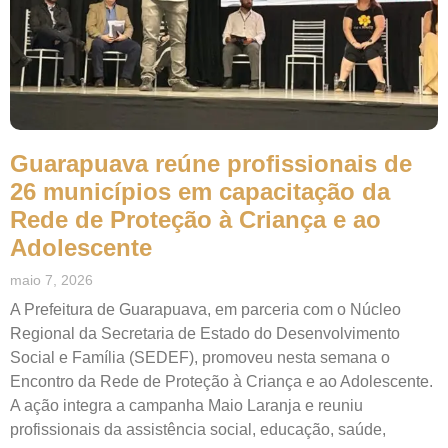
Guarapuava reúne profissionais de
26 municípios em capacitação da
Rede de Proteção à Criança e ao
Adolescente
maio 7, 2026
A Prefeitura de Guarapuava, em parceria com o Núcleo
Regional da Secretaria de Estado do Desenvolvimento
Social e Família (SEDEF), promoveu nesta semana o
Encontro da Rede de Proteção à Criança e ao Adolescente.
A ação integra a campanha Maio Laranja e reuniu
profissionais da assistência social, educação, saúde,