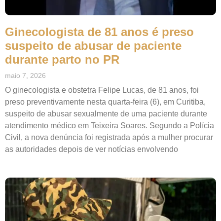
Ginecologista de 81 anos é preso
suspeito de abusar de paciente
durante parto no PR
maio 7, 2026
O ginecologista e obstetra Felipe Lucas, de 81 anos, foi
preso preventivamente nesta quarta-feira (6), em Curitiba,
suspeito de abusar sexualmente de uma paciente durante
atendimento médico em Teixeira Soares. Segundo a Polícia
Civil, a nova denúncia foi registrada após a mulher procurar
as autoridades depois de ver notícias envolvendo