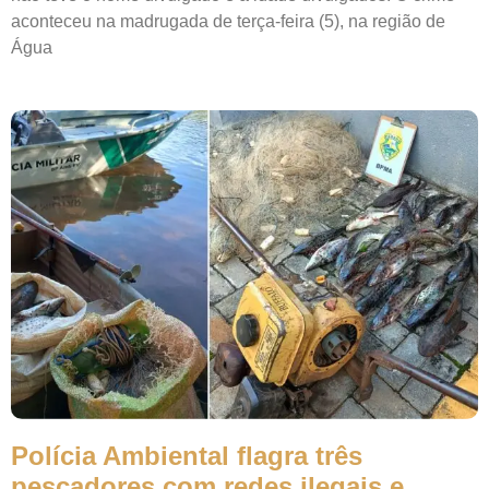
aconteceu na madrugada de terça-feira (5), na região de
Água
Polícia Ambiental flagra três
pescadores com redes ilegais e