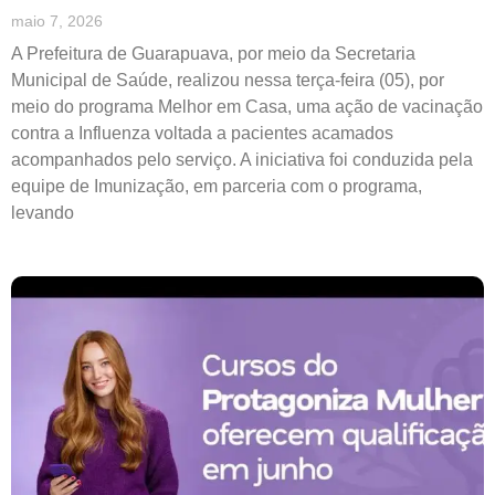
maio 7, 2026
A Prefeitura de Guarapuava, por meio da Secretaria
Municipal de Saúde, realizou nessa terça-feira (05), por
meio do programa Melhor em Casa, uma ação de vacinação
contra a Influenza voltada a pacientes acamados
acompanhados pelo serviço. A iniciativa foi conduzida pela
equipe de Imunização, em parceria com o programa,
levando