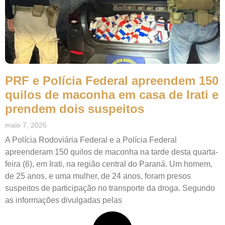
PRF e Polícia Federal apreendem 150
quilos de maconha em casa de Irati e
prendem dois suspeitos
maio 7, 2026
A Polícia Rodoviária Federal e a Polícia Federal
apreenderam 150 quilos de maconha na tarde desta quarta-
feira (6), em Irati, na região central do Paraná. Um homem,
de 25 anos, e uma mulher, de 24 anos, foram presos
suspeitos de participação no transporte da droga. Segundo
as informações divulgadas pelas