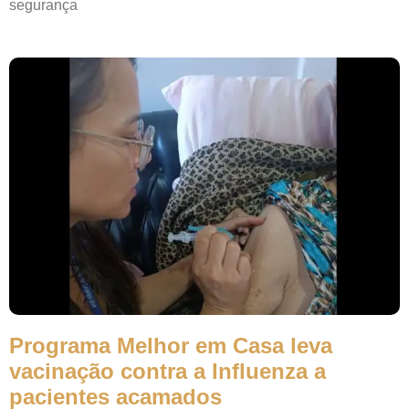
segurança
Programa Melhor em Casa leva
vacinação contra a Influenza a
pacientes acamados