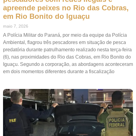
apreende peixes no Rio das Cobras,
em Rio Bonito do Iguaçu
maio 7, 2026
A Polícia Militar do Paraná, por meio da equipe da Polícia
Ambiental, flagrou três pescadores em situação de pesca
predatória durante patrulhamento realizado nesta terça-feira
(6), nas proximidades do Rio das Cobras, em Rio Bonito do
Iguaçu. Segundo a corporação, as abordagens aconteceram
em dois momentos diferentes durante a fiscalização