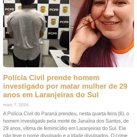
Polícia Civil prende homem
investigado por matar mulher de 29
anos em Laranjeiras do Sul
maio 7, 2026
A Polícia Civil do Paraná prendeu, nesta quarta-feira (6), o
homem investigado pela morte de Janaína dos Santos, de
29 anos, vítima de feminicídio em Laranjeiras do Sul. Ele
não teve o nome divulgado e a idade divulgados. O crime