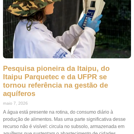
Pesquisa pioneira da Itaipu, do
Itaipu Parquetec e da UFPR se
tornou referência na gestão de
aquíferos
maio 7, 2026
A água está presente na rotina, do consumo diário à
produção de alimentos. Mas uma parte significativa desse
recurso não é visível: circula no subsolo, armazenada em
aquíferos que sustentam o abastecimento de cidades