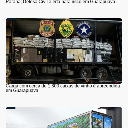
Paraná; Defesa Civil alerta para risco em Guarapuava
Carga com cerca de 1.300 caixas de vinho é apreendida
em Guarapuava