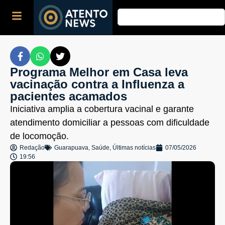
Programa Melhor em Casa leva
vacinação contra a Influenza a
pacientes acamados
Iniciativa amplia a cobertura vacinal e garante
atendimento domiciliar a pessoas com dificuldade
de locomoção.
Redação
Guarapuava
,
Saúde
,
Últimas notícias
07/05/2026
19:56