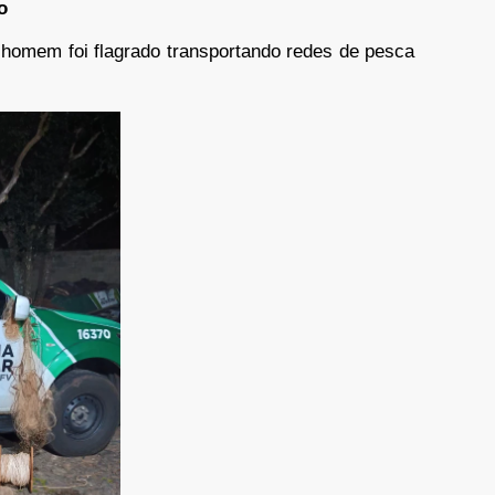
o
o homem foi flagrado transportando redes de pesca