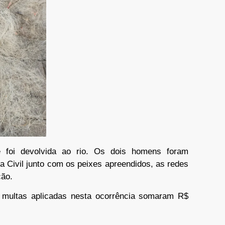
e foi devolvida ao rio. Os dois homens foram
a Civil junto com os peixes apreendidos, as redes
ção.
 multas aplicadas nesta ocorrência somaram R$