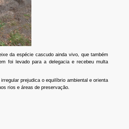
eixe da espécie cascudo ainda vivo, que também
mem foi levado para a delegacia e recebeu multa
rregular prejudica o equilíbrio ambiental e orienta
nos rios e áreas de preservação.