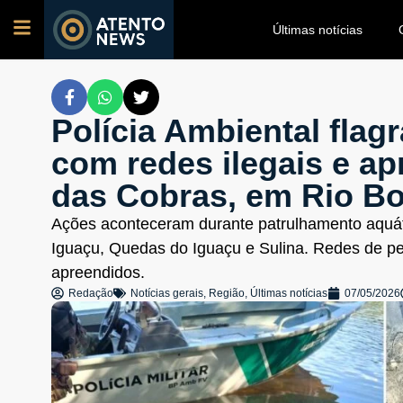
Últimas notícias
Polícia Ambiental flag
com redes ilegais e ap
das Cobras, em Rio Bo
Ações aconteceram durante patrulhamento aquáti
Iguaçu, Quedas do Iguaçu e Sulina. Redes de p
apreendidos.
Redação
Notícias gerais
,
Região
,
Últimas notícias
07/05/2026