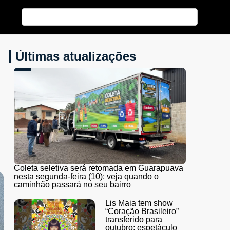
Últimas atualizações
Coleta seletiva será retomada em Guarapuava
nesta segunda-feira (10); veja quando o
caminhão passará no seu bairro
Lis Maia tem show
“Coração Brasileiro”
transferido para
outubro; espetáculo