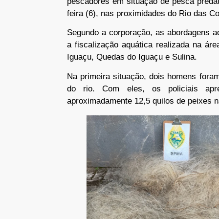
pescadores em situação de pesca predató
feira (6), nas proximidades do Rio das C
Segundo a corporação, as abordagens a
a fiscalização aquática realizada na ár
Iguaçu, Quedas do Iguaçu e Sulina.
Na primeira situação, dois homens fora
do rio. Com eles, os policiais a
aproximadamente 12,5 quilos de peixes n