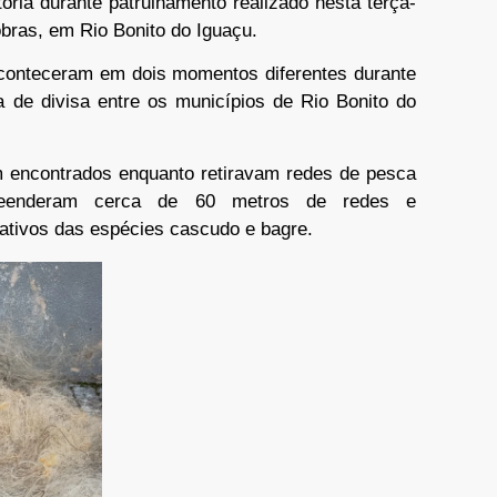
ria durante patrulhamento realizado nesta terça-
obras, em Rio Bonito do Iguaçu.
conteceram em dois momentos diferentes durante
ea de divisa entre os municípios de Rio Bonito do
m encontrados enquanto retiravam redes de pesca
preenderam cerca de 60 metros de redes e
ativos das espécies cascudo e bagre.