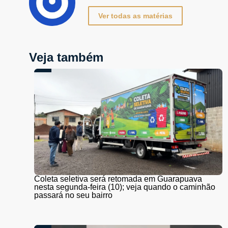
Ver todas as matérias
Veja também
Coleta seletiva será retomada em Guarapuava
nesta segunda-feira (10); veja quando o caminhão
passará no seu bairro