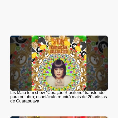
Lis Maia tem show “Coração Brasileiro” transferido
para outubro; espetáculo reunirá mais de 20 artistas
de Guarapuava