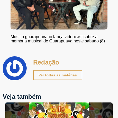
Músico guarapuavano lança videocast sobre a
memória musical de Guarapuava neste sábado (8)
Redação
Ver todas as matérias
Veja também