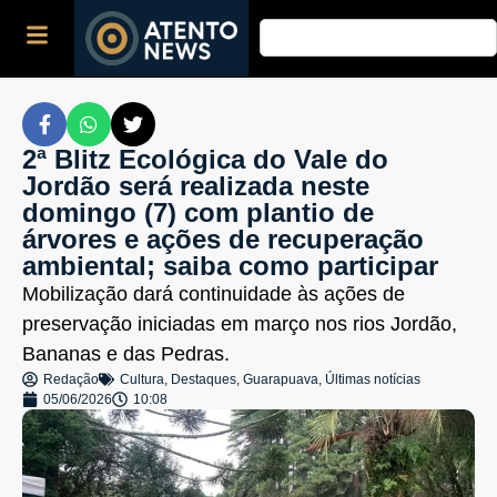
2ª Blitz Ecológica do Vale do
Jordão será realizada neste
domingo (7) com plantio de
árvores e ações de recuperação
ambiental; saiba como participar
Mobilização dará continuidade às ações de
preservação iniciadas em março nos rios Jordão,
Bananas e das Pedras.
Redação
Cultura
,
Destaques
,
Guarapuava
,
Últimas notícias
05/06/2026
10:08