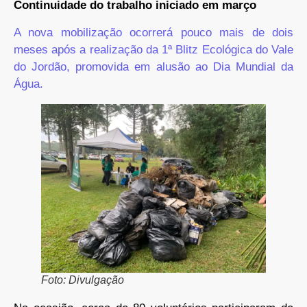
Continuidade do trabalho iniciado em março
A nova mobilização ocorrerá pouco mais de dois
meses após a realização da 1ª Blitz Ecológica do Vale
do Jordão, promovida em alusão ao Dia Mundial da
Água.
Foto: Divulgação