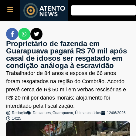
Proprietário de fazenda em
Guarapuava pagará R$ 70 mil após
casal de idosos ser resgatado em
condição análoga à escravidão
Trabalhador de 84 anos e esposa de 66 anos
foram resgatados na região do Combrão. Acordo
prevê cerca de R$ 50 mil em verbas rescisórias e
R$ 20 mil por danos morais; alojamento foi
interditado pela fiscalização.
Redação
Destaques
,
Guarapuava
,
Últimas notícias
12/06/2026
14:25