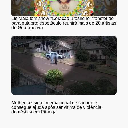
Lis Maia tem show “Coração Brasileiro” transferido
para outubro; espetáculo reunirá mais de 20 artistas
de Guarapuava
Mulher faz sinal internacional de socorro e
consegue ajuda após ser vítima de violência
doméstica em Pitanga