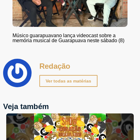
Músico guarapuavano lança videocast sobre a
memória musical de Guarapuava neste sábado (8)
Redação
Ver todas as matérias
Veja também