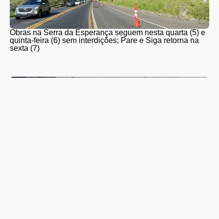
Obras na Serra da Esperança seguem nesta quarta (5) e
quinta-feira (6) sem interdições; Pare e Siga retorna na
sexta (7)
Guarapuava adere à Estratégia de Multivacinação 2026,
promovida pelo Ministério da Saúde; veja quem deve se
vacinar e os locais de atendimento