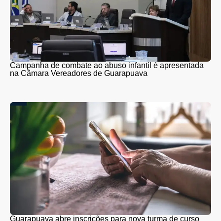
Campanha de combate ao abuso infantil é apresentada
na Câmara Vereadores de Guarapuava
Guarapuava abre inscrições para nova turma de curso