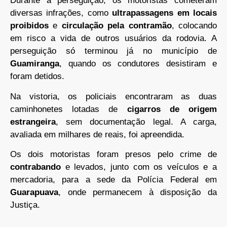
Durante a perseguição, os motoristas cometeram
diversas infrações, como
ultrapassagens em locais
proibidos
e
circulação pela contramão
, colocando
em risco a vida de outros usuários da rodovia. A
perseguição só terminou já no município de
Guamiranga
, quando os condutores desistiram e
foram detidos.
Na vistoria, os policiais encontraram as duas
caminhonetes lotadas de
cigarros de origem
estrangeira
, sem documentação legal. A carga,
avaliada em milhares de reais, foi apreendida.
Os dois motoristas foram presos pelo crime de
contrabando
e levados, junto com os veículos e a
mercadoria, para a sede da Polícia Federal em
Guarapuava
, onde permanecem à disposição da
Justiça.