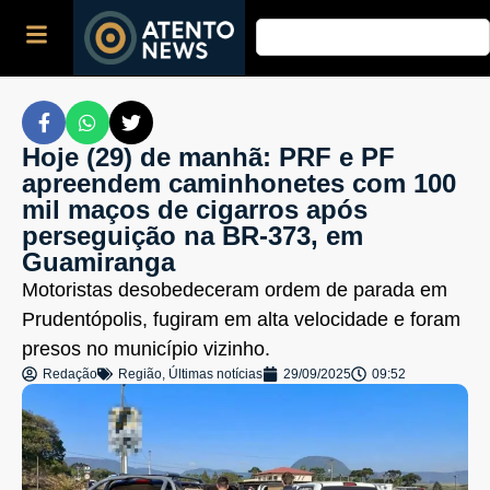
Hoje (29) de manhã: PRF e PF
apreendem caminhonetes com 100
mil maços de cigarros após
perseguição na BR-373, em
Guamiranga
Motoristas desobedeceram ordem de parada em
Prudentópolis, fugiram em alta velocidade e foram
presos no município vizinho.
Redação
Região
,
Últimas notícias
29/09/2025
09:52