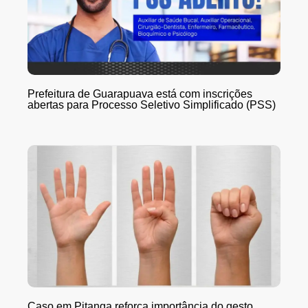
Prefeitura de Guarapuava está com inscrições
abertas para Processo Seletivo Simplificado (PSS)
Caso em Pitanga reforça importância do gesto