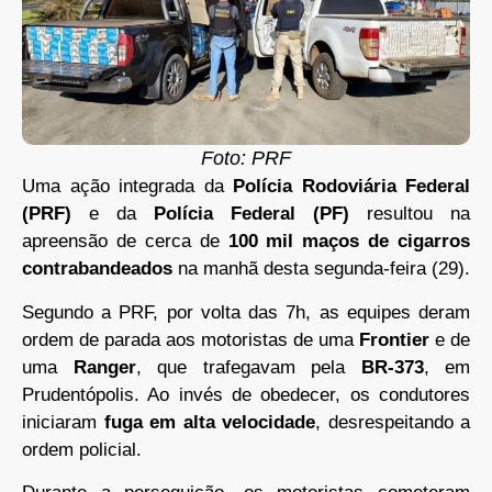
Foto: PRF
Uma ação integrada da
Polícia Rodoviária Federal
(PRF)
e da
Polícia Federal (PF)
resultou na
apreensão de cerca de
100 mil maços de cigarros
contrabandeados
na manhã desta segunda-feira (29).
Segundo a PRF, por volta das 7h, as equipes deram
ordem de parada aos motoristas de uma
Frontier
e de
uma
Ranger
, que trafegavam pela
BR-373
, em
Prudentópolis. Ao invés de obedecer, os condutores
iniciaram
fuga em alta velocidade
, desrespeitando a
ordem policial.