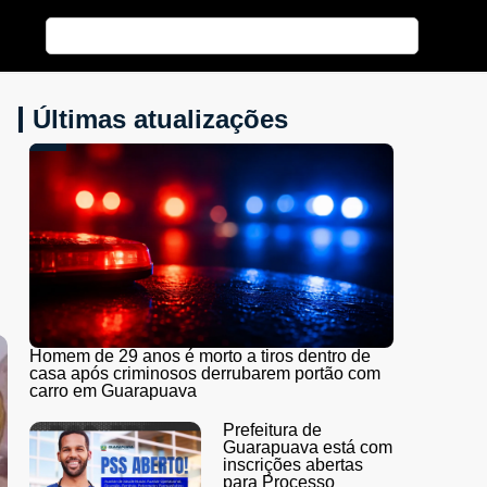
Últimas atualizações
Homem de 29 anos é morto a tiros dentro de
casa após criminosos derrubarem portão com
carro em Guarapuava
Prefeitura de
Guarapuava está com
inscrições abertas
para Processo