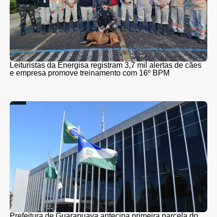
Leituristas da Energisa registram 3,7 mil alertas de cães
e empresa promove treinamento com 16º BPM
Prefeitura de Guarapuava antecipa primeira parcela do