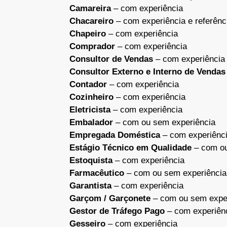
Camareira
– com experiência
Chacareiro
– com experiência e referênc
Chapeiro
– com experiência
Comprador
– com experiência
Consultor de Vendas
– com experiência
Consultor Externo e Interno de Vendas
Contador
– com experiência
Cozinheiro
– com experiência
Eletricista
– com experiência
Embalador
– com ou sem experiência
Empregada Doméstica
– com experiênci
Estágio Técnico em Qualidade
– com ou
Estoquista
– com experiência
Farmacêutico
– com ou sem experiência
Garantista
– com experiência
Garçom / Garçonete
– com ou sem expe
Gestor de Tráfego Pago
– com experiên
Gesseiro
– com experiência