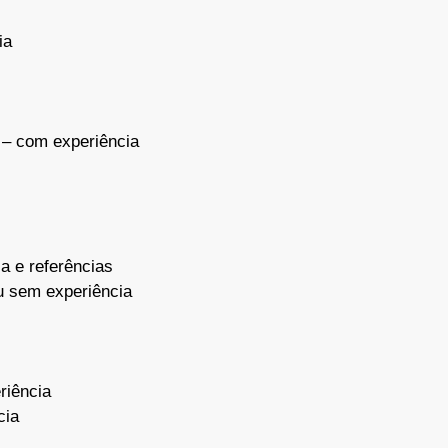
ia
– com experiência
a e referências
 sem experiência
riência
cia