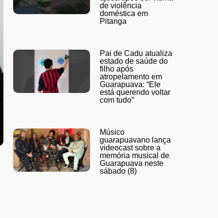
de violência
doméstica em
Pitanga
Pai de Cadu atualiza
estado de saúde do
filho após
atropelamento em
Guarapuava: “Ele
está querendo voltar
com tudo”
Músico
guarapuavano lança
videocast sobre a
memória musical de
Guarapuava neste
sábado (8)