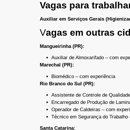
Vagas para trabalha
Auxiliar em Serviços Gerais (Higienizaç
V
agas em outras ci
Mangueirinha (PR):
Auxiliar de Almoxarifado – com expe
Marechal (PR):
Biomédico – com experiência
Rio Branco do Sul (PR):
Assistente de Controle de Qualidad
Encarregado de Produção de Lamin
Operador de Caldeiras – com exper
Técnico em Segurança do Trabalho 
Santa Catarina: