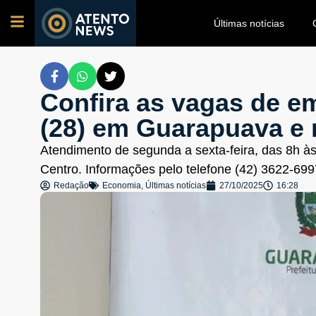
Últimas notícias
Confira as vagas de 
(28) em Guarapuava e 
Atendimento de segunda a sexta-feira, das 8h 
Centro. Informações pelo telefone (42) 3622-699
Redação
Economia
,
Últimas notícias
27/10/2025
16:28