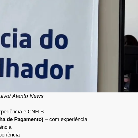
uivo/ Atento News
periência e CNH B
lha de Pagamento)
– com experiência
ência
eriência