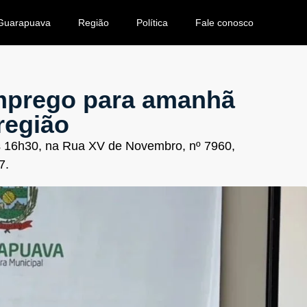
Guarapuava
Região
Política
Fale conosco
emprego para amanhã
região
às 16h30, na Rua XV de Novembro, nº 7960,
7.