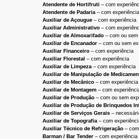
Atendente de Hortifruti
– com experiênc
Atendente de Padaria
– com experiênci
Auxiliar de Açougue
– com experiência
Auxiliar Administrativo
– com experiênc
Auxiliar de Almoxarifado
– com ou sem 
Auxiliar de Encanador
– com ou sem exp
Auxiliar Financeiro
– com experiência
Auxiliar Florestal
– com experiência
Auxiliar de Limpeza
– com experiência
Auxiliar de Manipulação de Medicamen
Auxiliar de Mecânico
– com experiência
Auxiliar de Montagem
– com experiênci
Auxiliar de Produção
– com ou sem expe
Auxiliar de Produção de Brinquedos Inf
Auxiliar de Serviços Gerais
– necessário
Auxiliar de Topografia
– com experiênci
Auxiliar Técnico de Refrigeração
– com 
Barman / Bar Tender
– com experiência