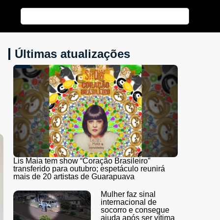
Últimas atualizações
Lis Maia tem show “Coração Brasileiro”
transferido para outubro; espetáculo reunirá
mais de 20 artistas de Guarapuava
Mulher faz sinal
internacional de
socorro e consegue
ajuda após ser vítima