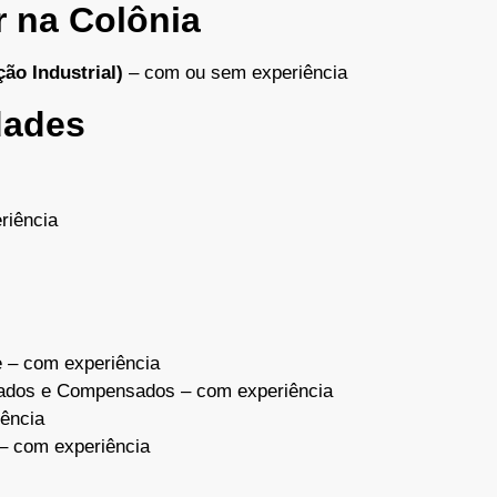
r na Colônia
ão Industrial)
– com ou sem experiência
dades
riência
e – com experiência
ados e Compensados – com experiência
iência
– com experiência