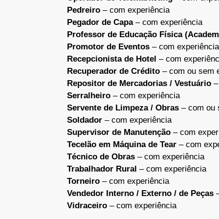
Pedreiro
– com experiência
Pegador de Capa
– com experiência
Professor de Educação Física (Academ
Promotor de Eventos
– com experiência
Recepcionista de Hotel
– com experiênc
Recuperador de Crédito
– com ou sem e
Repositor de Mercadorias / Vestuário
–
Serralheiro
– com experiência
Servente de Limpeza / Obras
– com ou 
Soldador
– com experiência
Supervisor de Manutenção
– com exper
Tecelão em Máquina de Tear
– com expe
Técnico de Obras
– com experiência
Trabalhador Rural
– com experiência
Torneiro
– com experiência
Vendedor Interno / Externo / de Peças
–
Vidraceiro
– com experiência