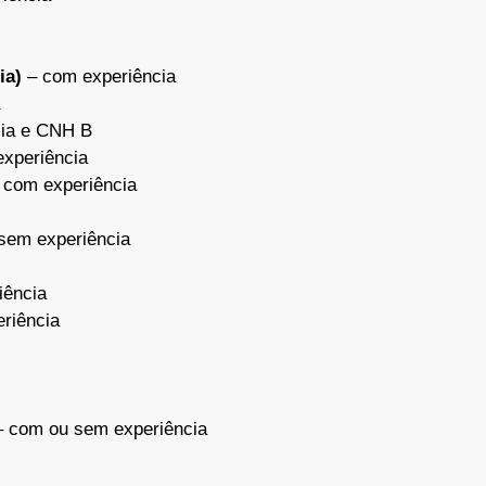
ia)
– com experiência
ia e CNH B
xperiência
 com experiência
sem experiência
iência
riência
 com ou sem experiência