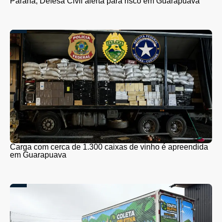
Paraná; Defesa Civil alerta para risco em Guarapuava
Carga com cerca de 1.300 caixas de vinho é apreendida
em Guarapuava