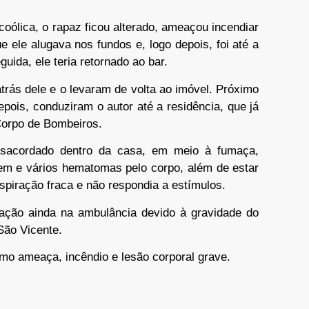
coólica, o rapaz ficou alterado, ameaçou incendiar
e ele alugava nos fundos e, logo depois, foi até a
uida, ele teria retornado ao bar.
trás dele e o levaram de volta ao imóvel. Próximo
epois, conduziram o autor até a residência, que já
 Corpo de Bombeiros.
desacordado dentro da casa, em meio à fumaça,
gem e vários hematomas pelo corpo, além de estar
spiração fraca e não respondia a estímulos.
ação ainda na ambulância devido à gravidade do
São Vicente.
como ameaça, incêndio e lesão corporal grave.