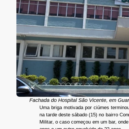
Fachada do Hospital São Vicente, em Guara
Uma briga motivada por ciúmes termino
na tarde deste sábado (15) no bairro Co
Militar, o caso começou em um bar, onde