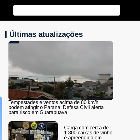
Últimas atualizações
Tempestades e ventos acima de 80 km/h
podem atingir o Paraná; Defesa Civil alerta
para risco em Guarapuava
Carga com cerca de
1.300 caixas de vinho
é apreendida em