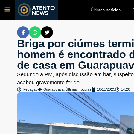
Últimas notícias
Briga por ciúmes term
homem é encontrado d
de casa em Guarapua
Segundo a PM, após discussão em bar, suspeito a
acabou gravemente ferido.
Redação
Guarapuava
,
Últimas notícias
16/11/2025
14:26