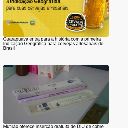
Guarapuava entra para a história com a primeira
Indicação Geográfica para cervejas artesanais do
Brasil
Mutirão oferece inserção gratuita de DIU de cobre