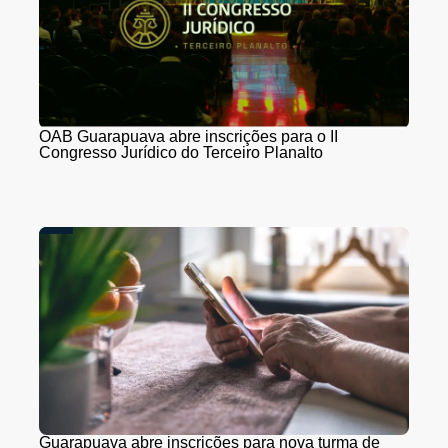
OAB Guarapuava abre inscrições para o II
Congresso Jurídico do Terceiro Planalto
Guarapuava abre inscrições para nova turma de