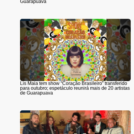
Guarapuava
Lis Maia tem show “Coração Brasileiro” transferido
para outubro; espetáculo reunirá mais de 20 artistas
de Guarapuava