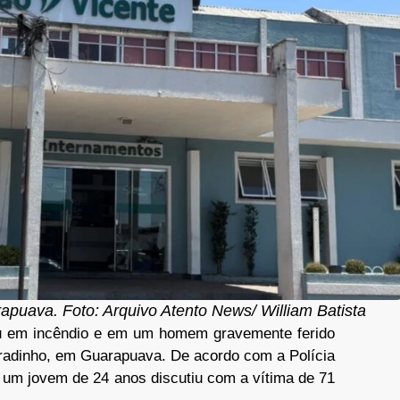
puava. Foto: Arquivo Atento News/ William Batista
u em incêndio e em um homem gravemente ferido
nradinho, em Guarapuava. De acordo com a Polícia
 um jovem de 24 anos discutiu com a vítima de 71