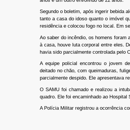
anos e um outro envolvido de 22 anos.
Segundo o boletim, após ingerir bebida al
tanto a casa do idoso quanto o imóvel qu
residência e colocou fogo no local. Em seg
Ao saber do incêndio, os homens foram a
à casa, houve luta corporal entre eles. D
havia sido parcialmente controlada pelo
A equipe policial encontrou o jovem 
deitado no chão, com queimaduras, fuli
parcialmente despido. Ele apresentava re
O SAMU foi chamado e realizou a intub
quadro. Ele foi encaminhado ao Hospital 
A Polícia Militar registrou a ocorrência 