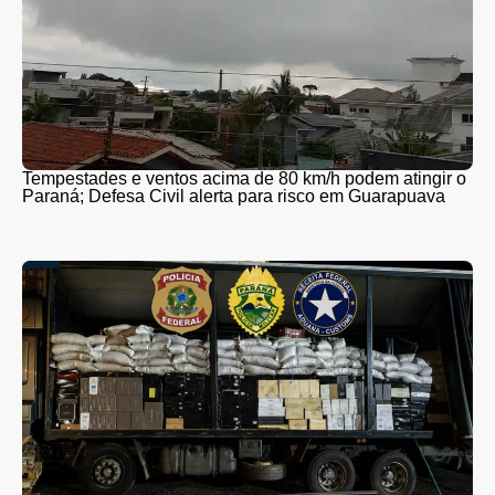
Tempestades e ventos acima de 80 km/h podem atingir o
Paraná; Defesa Civil alerta para risco em Guarapuava