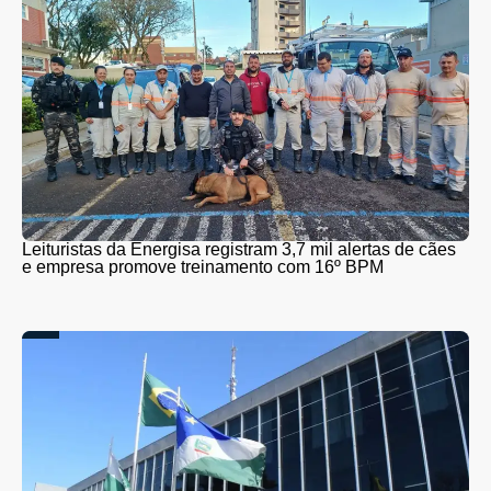
Leituristas da Energisa registram 3,7 mil alertas de cães
e empresa promove treinamento com 16º BPM