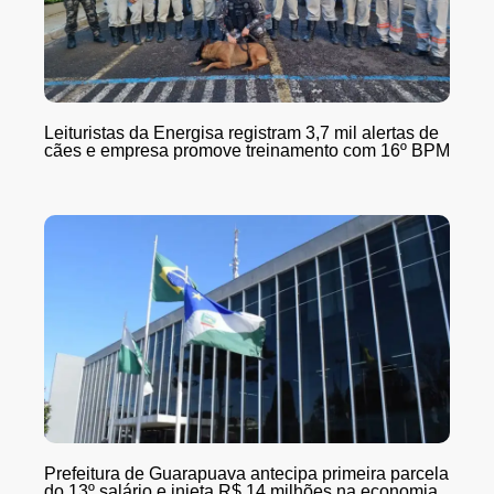
Leituristas da Energisa registram 3,7 mil alertas de
cães e empresa promove treinamento com 16º BPM
Prefeitura de Guarapuava antecipa primeira parcela
do 13º salário e injeta R$ 14 milhões na economia