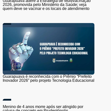
Guarapuava adere à Estratégia de Multivacinação
2026, promovida pelo Ministério da Saúde; veja
quem deve se vacinar e os locais de atendimento
Guarapuava é reconhecida com o Prêmio “Prefeito
Inovador 2026” pelo projeto Tecnologia Educacional