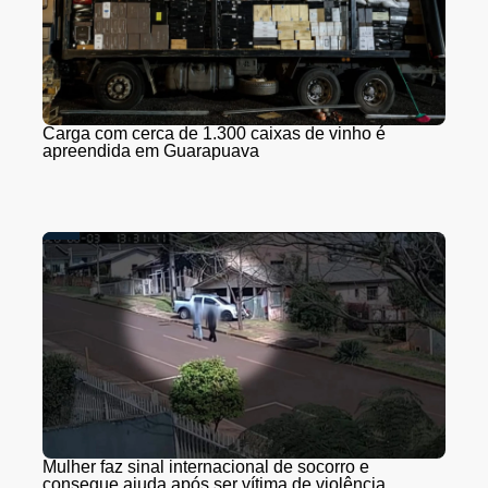
Carga com cerca de 1.300 caixas de vinho é
apreendida em Guarapuava
Mulher faz sinal internacional de socorro e
consegue ajuda após ser vítima de violência