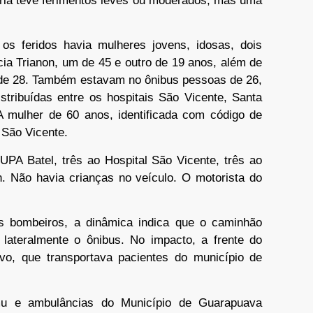
oria teve ferimentos leves ou moderados, mas uma
s feridos havia mulheres jovens, idosas, dois
ia Trianon, um de 45 e outro de 19 anos, além de
 de 28. Também estavam no ônibus pessoas de 26,
istribuídas entre os hospitais São Vicente, Santa
A mulher de 60 anos, identificada com código de
 São Vicente.
UPA Batel, três ao Hospital São Vicente, três ao
n. Não havia crianças no veículo. O motorista do
s bombeiros, a dinâmica indica que o caminhão
o lateralmente o ônibus. No impacto, a frente do
vo, que transportava pacientes do município de
u e ambulâncias do Município de Guarapuava