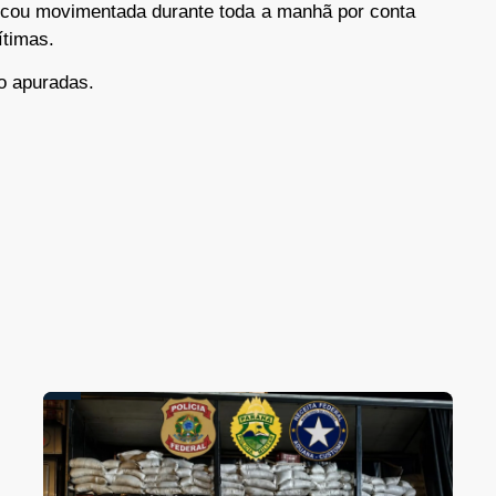
 ficou movimentada durante toda a manhã por conta
ítimas.
o apuradas.