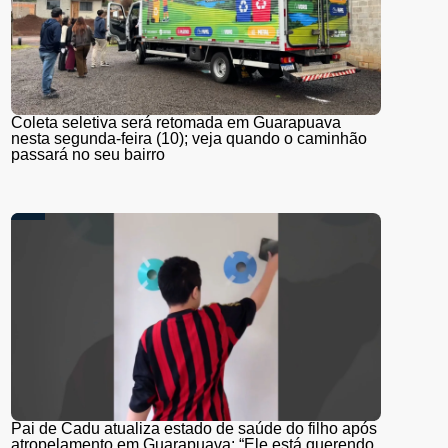
Coleta seletiva será retomada em Guarapuava
nesta segunda-feira (10); veja quando o caminhão
passará no seu bairro
Pai de Cadu atualiza estado de saúde do filho após
atropelamento em Guarapuava: “Ele está querendo