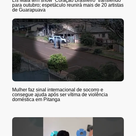
Lis Maia tem show “Coração Brasileiro” transferido
para outubro; espetáculo reunirá mais de 20 artistas
de Guarapuava
Mulher faz sinal internacional de socorro e
consegue ajuda após ser vítima de violência
doméstica em Pitanga