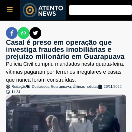
Casal é preso em operação que
investiga fraudes imobiliárias e
prejuízo milionário em Guarapuava
Polícia Civil cumpriu mandados nesta quarta-feira;
vítimas pagaram por terrenos irregulares e casas
que nunca foram construídas.
Redação
Destaques
,
Guarapuava
,
Últimas notícias
26/11/2025
11:24