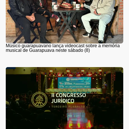
Músico guarapuavano lança videocast sobre a memória
musical de Guarapuava neste sábado (8)