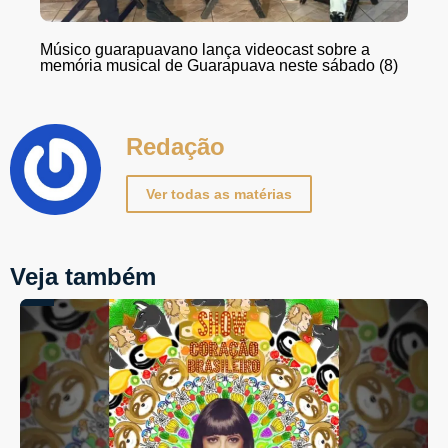
Músico guarapuavano lança videocast sobre a
memória musical de Guarapuava neste sábado (8)
Redação
Ver todas as matérias
Veja também