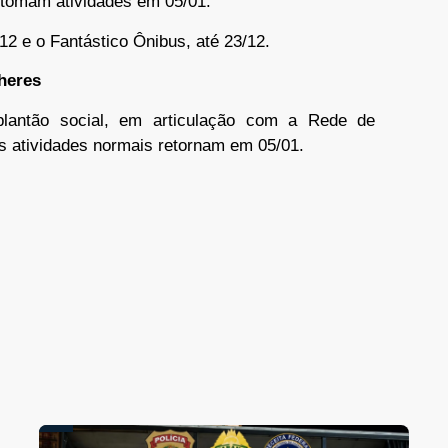
retomam atividades em 05/01.
2 e o Fantástico Ônibus, até 23/12.
lheres
lantão social, em articulação com a Rede de
s atividades normais retornam em 05/01.