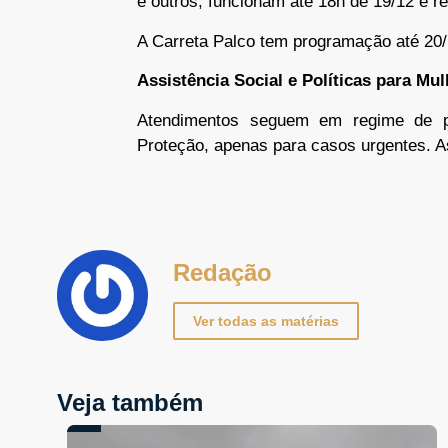
e outros, funcionam até 18h de 19/12 e 
A Carreta Palco tem programação até 20/1
Assistência Social e Políticas para Mu
Atendimentos seguem em regime de p
Proteção, apenas para casos urgentes. A
Redação
Ver todas as matérias
Veja também