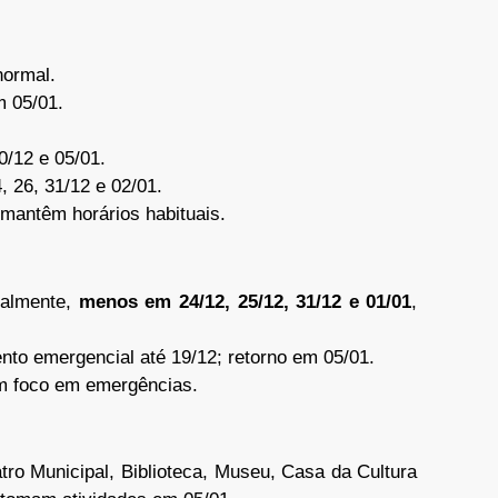
normal.
m 05/01.
0/12 e 05/01.
, 26, 31/12 e 02/01.
mantêm horários habituais.
malmente,
menos em 24/12, 25/12, 31/12 e 01/01
,
ento emergencial até 19/12; retorno em 05/01.
om foco em emergências.
tro Municipal, Biblioteca, Museu, Casa da Cultura