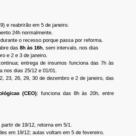
9) e reabrirão em 5 de janeiro.
mento 24h normalmente.
a durante o recesso porque passa por reforma.
 abre das
8h às 16h
, sem intervalo, nos dias
ro e 2 e 3 de janeiro.
continua; entrega de insumos funciona das 7h às
a nos dias 25/12 e 01/01.
22, 23, 26, 29, 30 de dezembro e 2 de janeiro, das
ológicas (CEO)
: funciona das 8h às 20h, entre
 partir de 19/12, retorna em 5/1.
des em 19/12; aulas voltam em 5 de fevereiro.