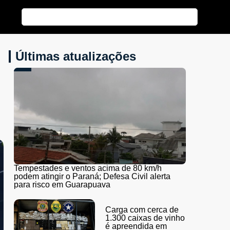
Últimas atualizações
Tempestades e ventos acima de 80 km/h
podem atingir o Paraná; Defesa Civil alerta
para risco em Guarapuava
Carga com cerca de
1.300 caixas de vinho
é apreendida em