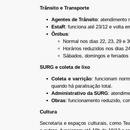
Trânsito e Transporte
Agentes de Trânsito
: atendimento 
EstaR
: funciona até 23/12 e volta e
Ônibus
:
Normal nos dias 22, 23, 29 e 3
Horários reduzidos nos dias 24
Sábados, domingos e feriados 
SURG e coleta de lixo
Coleta e varrição
: funcionam nor
quando há paralisação total.
Administrativo da SURG
: atendim
Obras
: funcionamento reduzido, c
Cultura
Secretaria e espaços culturais, como Tea