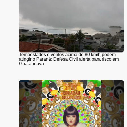
Tempestades e ventos acima de 80 km/h podem
atingir o Paraná; Defesa Civil alerta para risco em
Guarapuava