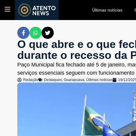
Últimas notícias
O que abre e o que f
durante o recesso da P
Paço Municipal fica fechado até 5 de janeiro, mas
serviços essenciais seguem com funcionamento 
Redação
Destaques
,
Guarapuava
,
Últimas notícias
19/12/202