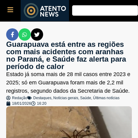
Guarapuava está entre as regiões
com mais acidentes com aranhas
no Paraná, e Saúde faz alerta para
período de calor
Estado já soma mais de 28 mil casos entre 2023 e
2025; só em Guarapuava foram mais de 2,2 mil
registros, segundo dados da Secretaria de Saúde.
Redação
Destaques
,
Notícias gerais
,
Saúde
,
Últimas notícias
18/01/2026
16:20