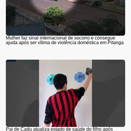
Mulher faz sinal internacional de socorro e consegue
ajuda após ser vítima de violência doméstica em Pitanga
Pai de Cadu atualiza estado de saúde do filho após