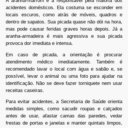
A aranha-marrom é a responsável pela maioria dos
acidentes domésticos. Ela costuma se esconder em
locais escuros, como atrás de móveis, quadros e
dentro de sapatos. Sua picada quase não dói na hora,
mas pode causar feridas graves horas depois. Já a
aranha-armadeira é mais agressiva e sua picada
provoca dor imediata e intensa.
Em caso de picada, a orientação é procurar
atendimento médico imediatamente. Também é
recomendado lavar o local com água e sabão e, se
possível, levar o animal ou uma foto para ajudar na
identificação. Não se deve fazer torniquete nem usar
receitas caseiras.
Para evitar acidentes, a Secretaria de Saúde orienta
medidas simples, como sacudir roupas e calçados
antes de usar, afastar camas das paredes, vedar
frestas de portas e janelas e manter quintais limpos,