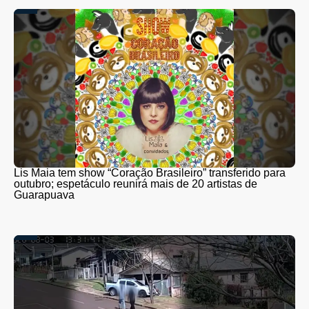
Lis Maia tem show “Coração Brasileiro” transferido para
outubro; espetáculo reunirá mais de 20 artistas de
Guarapuava