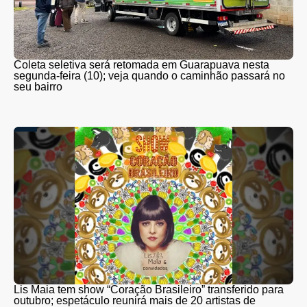
Coleta seletiva será retomada em Guarapuava nesta
segunda-feira (10); veja quando o caminhão passará no
seu bairro
Lis Maia tem show “Coração Brasileiro” transferido para
outubro; espetáculo reunirá mais de 20 artistas de