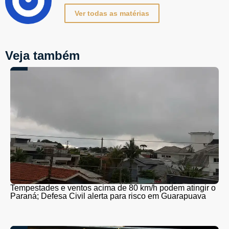
Ver todas as matérias
Veja também
Tempestades e ventos acima de 80 km/h podem atingir o
Paraná; Defesa Civil alerta para risco em Guarapuava