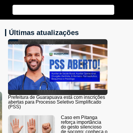
Últimas atualizações
Prefeitura de Guarapuava está com inscrições
abertas para Processo Seletivo Simplificado
(PSS)
Caso em Pitanga
reforça importância
do gesto silencioso
de socorro; conheça o