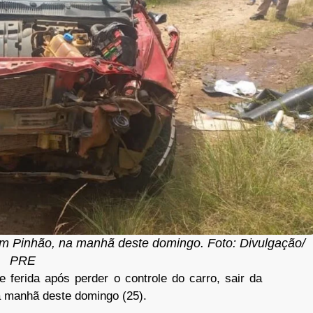
em Pinhão, na manhã deste domingo. Foto: Divulgação/
PRE
ferida após perder o controle do carro, sair da
a manhã deste domingo (25).