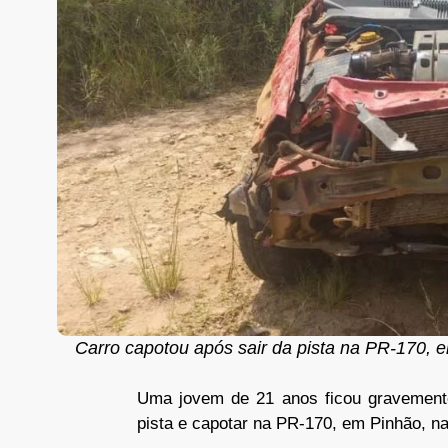
Carro capotou após sair da pista na PR-170, 
Uma jovem de 21 anos ficou gravemente 
pista e capotar na PR-170, em Pinhão, n