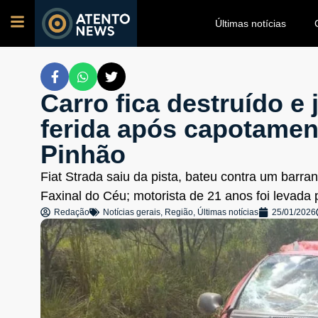
Últimas notícias
Carro fica destruído e
ferida após capotamen
Pinhão
Fiat Strada saiu da pista, bateu contra um barra
Faxinal do Céu; motorista de 21 anos foi levada
Redação
Notícias gerais
,
Região
,
Últimas notícias
25/01/2026