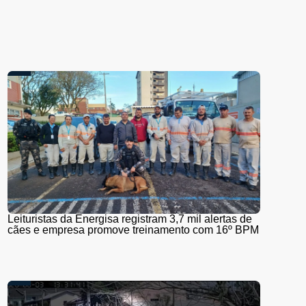
Leituristas da Energisa registram 3,7 mil alertas de
cães e empresa promove treinamento com 16º BPM