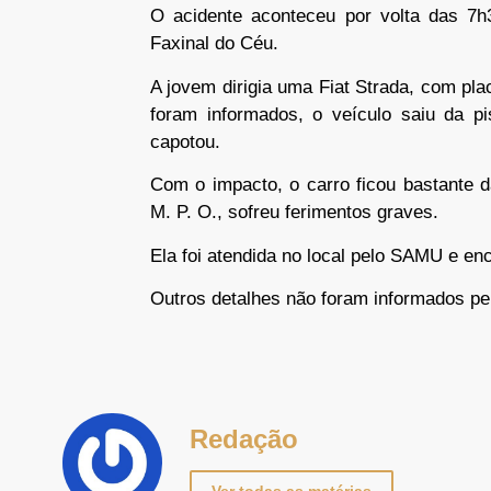
O acidente aconteceu por volta das 7h3
Faxinal do Céu.
A jovem dirigia uma Fiat Strada, com pl
foram informados, o veículo saiu da pi
capotou.
Com o impacto, o carro ficou bastante dan
M. P. O., sofreu ferimentos graves.
Ela foi atendida no local pelo SAMU e e
Outros detalhes não foram informados pel
Redação