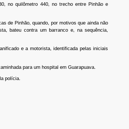
0, no quilômetro 440, no trecho entre Pinhão e
acas de Pinhão, quando, por motivos que ainda não
sta, bateu contra um barranco e, na sequência,
ificado e a motorista, identificada pelas iniciais
ncaminhada para um hospital em Guarapuava.
a polícia.