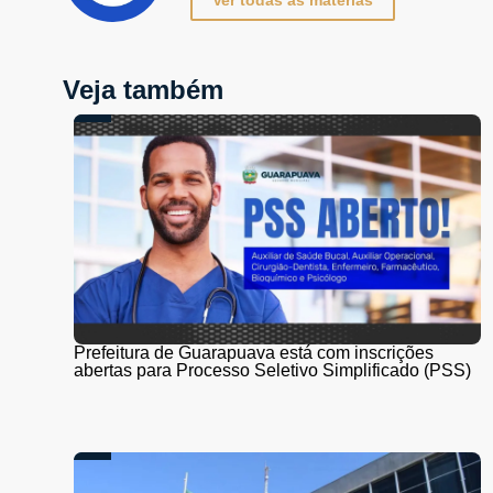
Ver todas as matérias
Veja também
Prefeitura de Guarapuava está com inscrições
abertas para Processo Seletivo Simplificado (PSS)