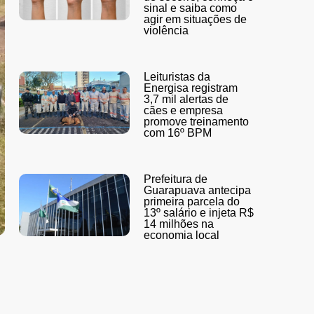
sinal e saiba como
agir em situações de
violência
Leituristas da
Energisa registram
3,7 mil alertas de
cães e empresa
promove treinamento
com 16º BPM
Prefeitura de
Guarapuava antecipa
primeira parcela do
13º salário e injeta R$
14 milhões na
economia local