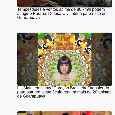
Tempestades e ventos acima de 80 km/h podem
atingir o Paraná; Defesa Civil alerta para risco em
Guarapuava
Lis Maia tem show “Coração Brasileiro” transferido
para outubro; espetáculo reunirá mais de 20 artistas
de Guarapuava