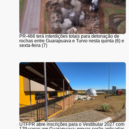
PR-466 terá interdições totais para detonação de
rochas entre Guarapuava e Turvo nesta quinta (6) e
sexta-feira (7)
UTFPR abre inscrições para o Vestibular 2027 com
179 vagas em Guarapuava; provas serão aplicadas