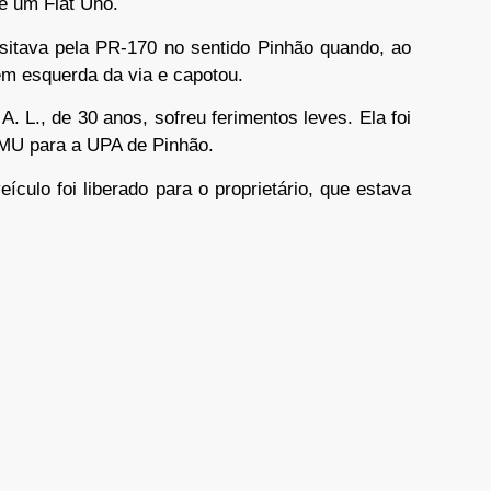
 é um Fiat Uno.
ansitava pela PR-170 no sentido Pinhão quando, ao
em esquerda da via e capotou.
 A. L., de 30 anos, sofreu ferimentos leves. Ela foi
AMU para a UPA de Pinhão.
ículo foi liberado para o proprietário, que estava