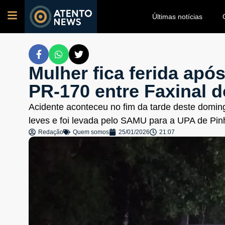
Últimas notícias
Mulher fica ferida ap
PR-170 entre Faxinal 
Acidente aconteceu no fim da tarde deste domin
leves e foi levada pelo SAMU para a UPA de Pin
Redação
Quem somos
25/01/2026
21:07