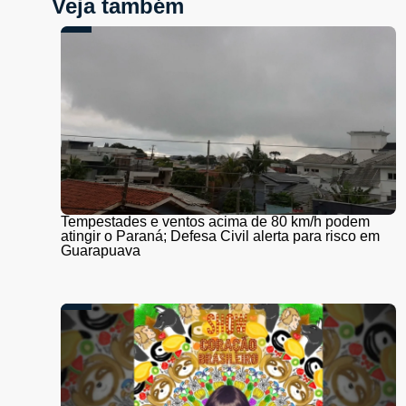
Veja também
Tempestades e ventos acima de 80 km/h podem
atingir o Paraná; Defesa Civil alerta para risco em
Guarapuava