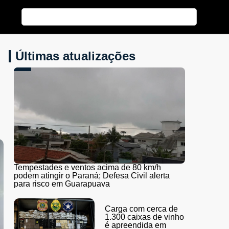
Últimas atualizações
Tempestades e ventos acima de 80 km/h
podem atingir o Paraná; Defesa Civil alerta
para risco em Guarapuava
Carga com cerca de
1.300 caixas de vinho
é apreendida em