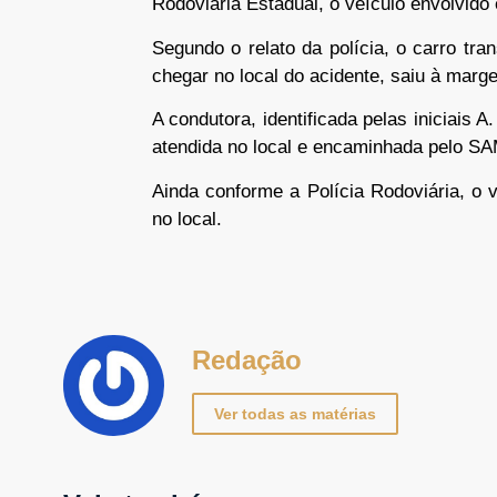
Rodoviária Estadual, o veículo envolvido
Segundo o relato da polícia, o carro tr
chegar no local do acidente, saiu à marg
A condutora, identificada pelas iniciais A.
atendida no local e encaminhada pelo S
Ainda conforme a Polícia Rodoviária, o ve
no local.
Redação
Ver todas as matérias