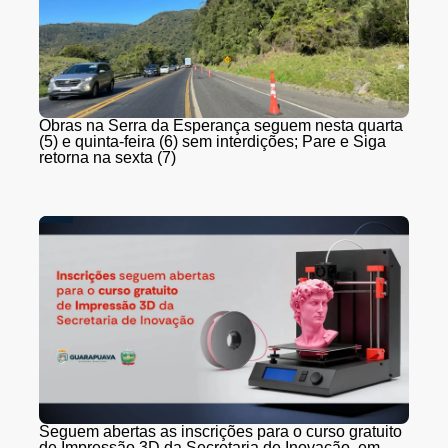
Obras na Serra da Esperança seguem nesta quarta
(5) e quinta-feira (6) sem interdições; Pare e Siga
retorna na sexta (7)
Seguem abertas as inscrições para o curso gratuito
de Impressão 3D da Secretaria de Inovação, em