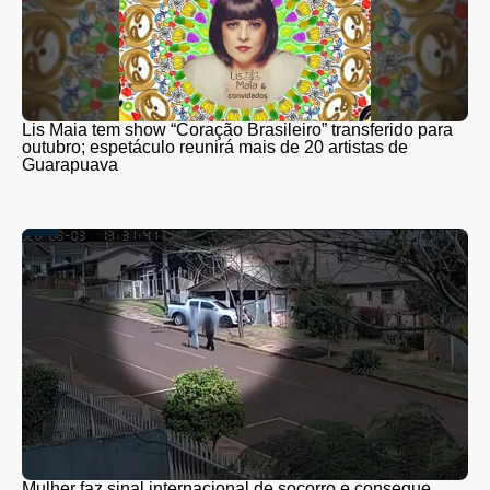
Lis Maia tem show “Coração Brasileiro” transferido para
outubro; espetáculo reunirá mais de 20 artistas de
Guarapuava
Mulher faz sinal internacional de socorro e consegue