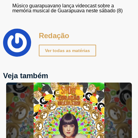
Músico guarapuavano lança videocast sobre a
memória musical de Guarapuava neste sábado (8)
Redação
Ver todas as matérias
Veja também