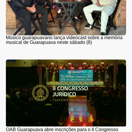
Músico guarapuavano lança videocast sobre a memória
musical de Guarapuava neste sábado (8)
OAB Guarapuava abre inscrições para o II Congresso