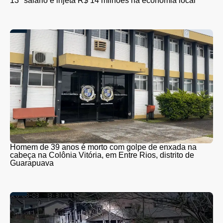
13º salário e injeta R$ 14 milhões na economia local
Homem de 39 anos é morto com golpe de enxada na
cabeça na Colônia Vitória, em Entre Rios, distrito de
Guarapuava