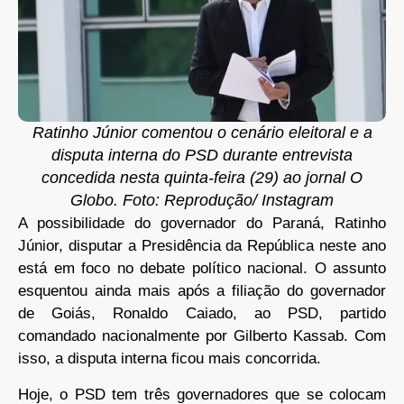
Ratinho Júnior comentou o cenário eleitoral e a
disputa interna do PSD durante entrevista
concedida nesta quinta-feira (29) ao jornal O
Globo. Foto: Reprodução/ Instagram
A possibilidade do governador do Paraná, Ratinho
Júnior, disputar a Presidência da República neste ano
está em foco no debate político nacional. O assunto
esquentou ainda mais após a filiação do governador
de Goiás, Ronaldo Caiado, ao PSD, partido
comandado nacionalmente por Gilberto Kassab. Com
isso, a disputa interna ficou mais concorrida.
Hoje, o PSD tem três governadores que se colocam