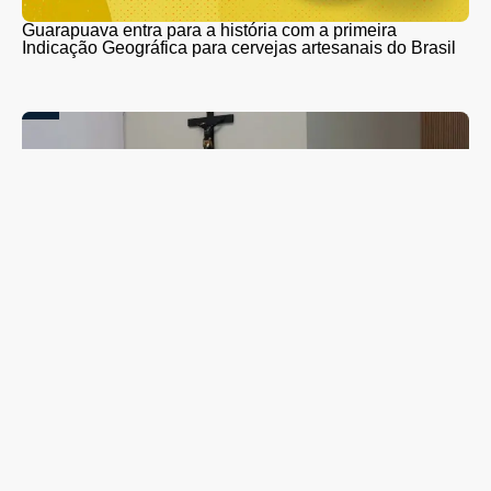
Guarapuava entra para a história com a primeira
Indicação Geográfica para cervejas artesanais do Brasil
Campanha de combate ao abuso infantil é apresentada
na Câmara Vereadores de Guarapuava