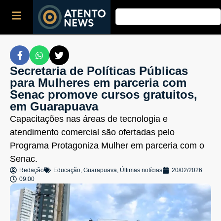
Secretaria de Políticas Públicas
para Mulheres em parceria com
Senac promove cursos gratuitos,
em Guarapuava
Capacitações nas áreas de tecnologia e
atendimento comercial são ofertadas pelo
Programa Protagoniza Mulher em parceria com o
Senac.
Redação
Educação
,
Guarapuava
,
Últimas notícias
20/02/2026
09:00