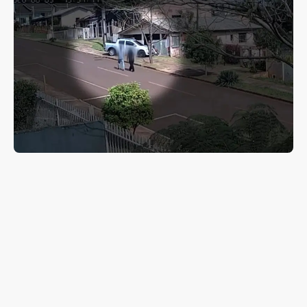
Mulher faz sinal internacional de socorro e consegue
ajuda após ser vítima de violência doméstica em Pitanga