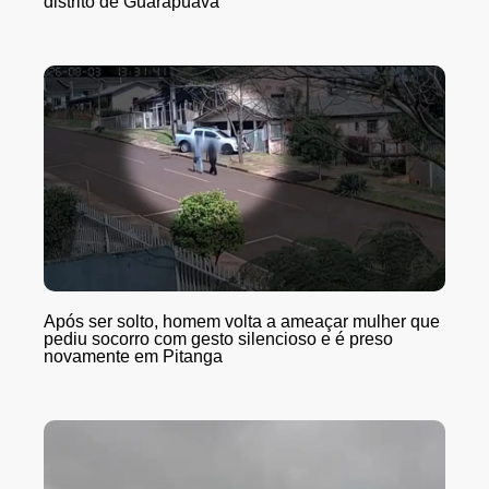
distrito de Guarapuava
Após ser solto, homem volta a ameaçar mulher que
pediu socorro com gesto silencioso e é preso
novamente em Pitanga