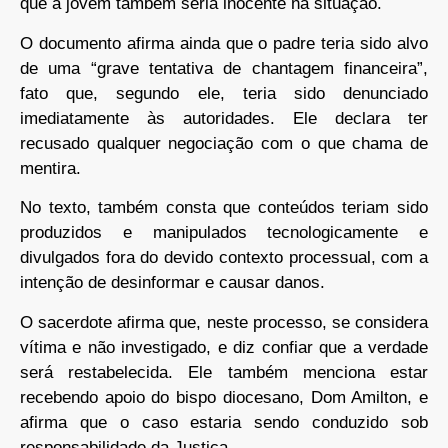
que a jovem também seria inocente na situação.
O documento afirma ainda que o padre teria sido alvo
de uma “grave tentativa de chantagem financeira”,
fato que, segundo ele, teria sido denunciado
imediatamente às autoridades. Ele declara ter
recusado qualquer negociação com o que chama de
mentira.
No texto, também consta que conteúdos teriam sido
produzidos e manipulados tecnologicamente e
divulgados fora do devido contexto processual, com a
intenção de desinformar e causar danos.
O sacerdote afirma que, neste processo, se considera
vítima e não investigado, e diz confiar que a verdade
será restabelecida. Ele também menciona estar
recebendo apoio do bispo diocesano, Dom Amilton, e
afirma que o caso estaria sendo conduzido sob
responsabilidade da Justiça.