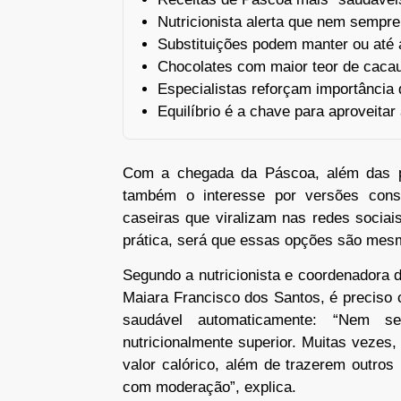
Nutricionista alerta que nem sempr
Substituições podem manter ou até 
Chocolates com maior teor de cacau
Especialistas reforçam importância
Equilíbrio é a chave para aproveit
Com a chegada da Páscoa, além das pr
também o interesse por versões cons
caseiras que viralizam nas redes sociai
prática, será que essas opções são me
Segundo a nutricionista e coordenadora
Maiara Francisco dos Santos, é preciso 
saudável automaticamente: “Nem s
nutricionalmente superior. Muitas veze
valor calórico, além de trazerem outro
com moderação”, explica.