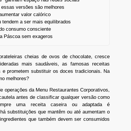
e essas versões são melhores
aumentar valor calórico
 tendem a ser mais equilibrados
 do consumo consciente
ar a Páscoa sem exageros
ateleiras cheias de ovos de chocolate, cresce
ideradas mais saudáveis, as famosas receitas
s e prometem substituir os doces tradicionais. Na
smo melhores?
 de operações da Menu Restaurantes Corporativos,
cautela antes de classificar qualquer versão como
empre uma receita caseira ou adaptada é
s, há substituições que mantêm ou até aumentam o
s ingredientes que também devem ser consumidos