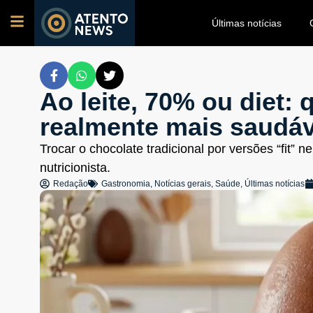
Últimas notícias
Ao leite, 70% ou diet: 
realmente mais saudá
Trocar o chocolate tradicional por versões “fit”
nutricionista.
Redação
Gastronomia
,
Notícias gerais
,
Saúde
,
Últimas notícias