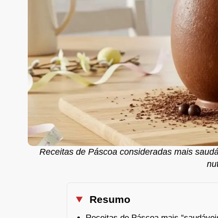
Receitas de Páscoa consideradas mais saudáv
nut
Resumo
Receitas de Páscoa mais “saudávei