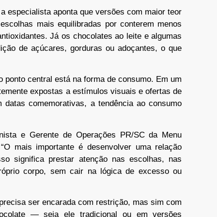
 a especialista aponta que versões com maior teor
escolhas mais equilibradas por conterem menos
tioxidantes. Já os chocolates ao leite e algumas
ição de açúcares, gorduras ou adoçantes, o que
 o ponto central está na forma de consumo. Em um
emente expostas a estímulos visuais e ofertas de
em datas comemorativas, a tendência ao consumo
onista e Gerente de Operações PR/SC da Menu
 “O mais importante é desenvolver uma relação
so significa prestar atenção nas escolhas, nas
óprio corpo, sem cair na lógica de excesso ou
o precisa ser encarada com restrição, mas sim com
chocolate — seja ele tradicional ou em versões