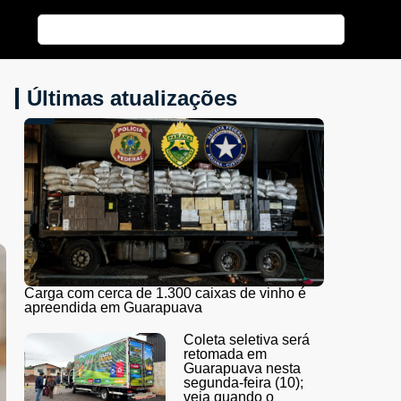
Últimas atualizações
Carga com cerca de 1.300 caixas de vinho é
apreendida em Guarapuava
Coleta seletiva será
retomada em
Guarapuava nesta
segunda-feira (10);
veja quando o