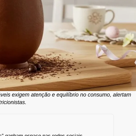
eis exigem atenção e equilíbrio no consumo, alertam
ricionistas.
s” ganham espaço nas redes sociais