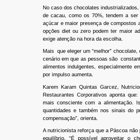
No caso dos chocolates industrializados,
de cacau, como os 70%, tendem a ser 
açúcar e maior presença de compostos an
opções diet ou zero podem ter maior ad
exige atenção na hora da escolha.
Mais que eleger um “melhor” chocolate,
cenário em que as pessoas são constant
alimentos indulgentes, especialmente 
por impulso aumenta.
Karem Karam Quintas Garcez, Nutrici
Restaurantes Corporativos aponta que:
mais consciente com a alimentação. Is
quantidades e também nos sinais do pr
compensação”, orienta.
A nutricionista reforça que a Páscoa nã
equilíbrio. “É possível aproveitar o 