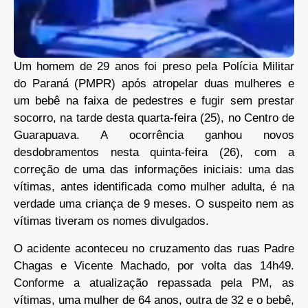
Um homem de 29 anos foi preso pela Polícia Militar
do Paraná (PMPR) após atropelar duas mulheres e
um bebê na faixa de pedestres e fugir sem prestar
socorro, na tarde desta quarta-feira (25), no Centro de
Guarapuava. A ocorrência ganhou novos
desdobramentos nesta quinta-feira (26), com a
correção de uma das informações iniciais: uma das
vítimas, antes identificada como mulher adulta, é na
verdade uma criança de 9 meses. O suspeito nem as
vítimas tiveram os nomes divulgados.
O acidente aconteceu no cruzamento das ruas Padre
Chagas e Vicente Machado, por volta das 14h49.
Conforme a atualização repassada pela PM, as
vítimas, uma mulher de 64 anos, outra de 32 e o bebê,