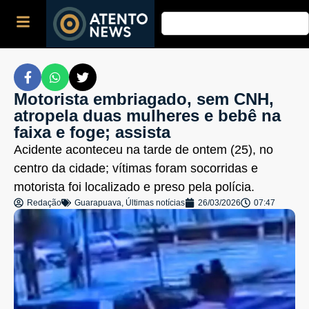
Motorista embriagado, sem CNH,
atropela duas mulheres e bebê na
faixa e foge; assista
Acidente aconteceu na tarde de ontem (25), no
centro da cidade; vítimas foram socorridas e
motorista foi localizado e preso pela polícia.
Redação
Guarapuava
,
Últimas notícias
26/03/2026
07:47