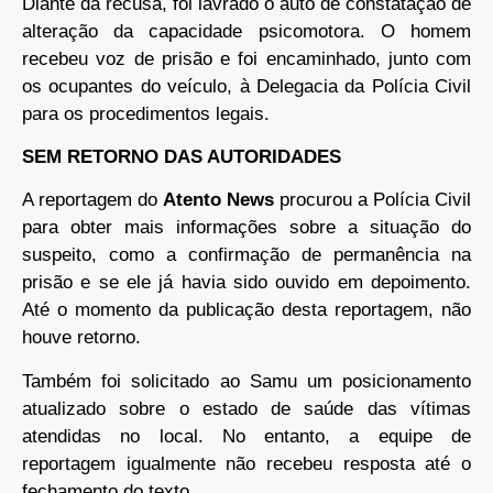
Diante da recusa, foi lavrado o auto de constatação de
alteração da capacidade psicomotora. O homem
recebeu voz de prisão e foi encaminhado, junto com
os ocupantes do veículo, à Delegacia da Polícia Civil
para os procedimentos legais.
SEM RETORNO DAS AUTORIDADES
A reportagem do
Atento News
procurou a Polícia Civil
para obter mais informações sobre a situação do
suspeito, como a confirmação de permanência na
prisão e se ele já havia sido ouvido em depoimento.
Até o momento da publicação desta reportagem, não
houve retorno.
Também foi solicitado ao Samu um posicionamento
atualizado sobre o estado de saúde das vítimas
atendidas no local. No entanto, a equipe de
reportagem igualmente não recebeu resposta até o
fechamento do texto.