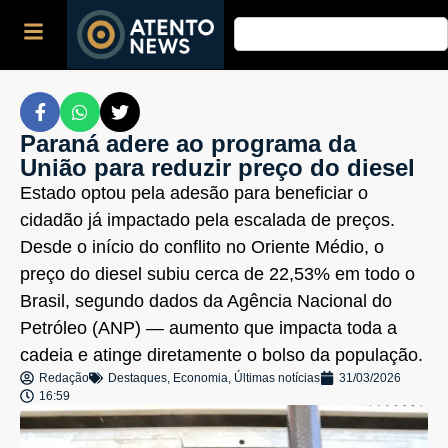
Paraná adere ao programa da
União para reduzir preço do diesel
Estado optou pela adesão para beneficiar o
cidadão já impactado pela escalada de preços.
Desde o início do conflito no Oriente Médio, o
preço do diesel subiu cerca de 22,53% em todo o
Brasil, segundo dados da Agência Nacional do
Petróleo (ANP) — aumento que impacta toda a
cadeia e atinge diretamente o bolso da população.
Redação
Destaques
,
Economia
,
Últimas notícias
31/03/2026
16:59