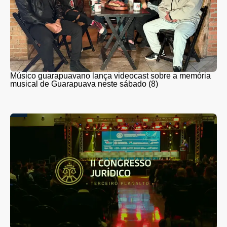
Músico guarapuavano lança videocast sobre a memória
musical de Guarapuava neste sábado (8)