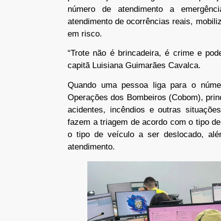
número de atendimento a emergênci
atendimento de ocorrências reais, mobi
em risco.
“Trote não é brincadeira, é crime e po
capitã Luisiana Guimarães Cavalca.
Quando uma pessoa liga para o númer
Operações dos Bombeiros (Cobom), princ
acidentes, incêndios e outras situaçõ
fazem a triagem de acordo com o tipo de
o tipo de veículo a ser deslocado, a
atendimento.