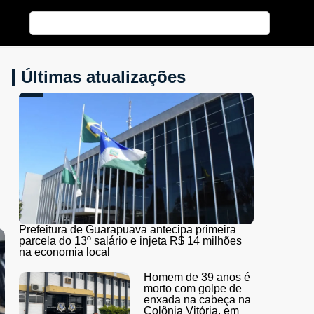
Últimas atualizações
Prefeitura de Guarapuava antecipa primeira
parcela do 13º salário e injeta R$ 14 milhões
na economia local
Homem de 39 anos é
morto com golpe de
enxada na cabeça na
Colônia Vitória, em