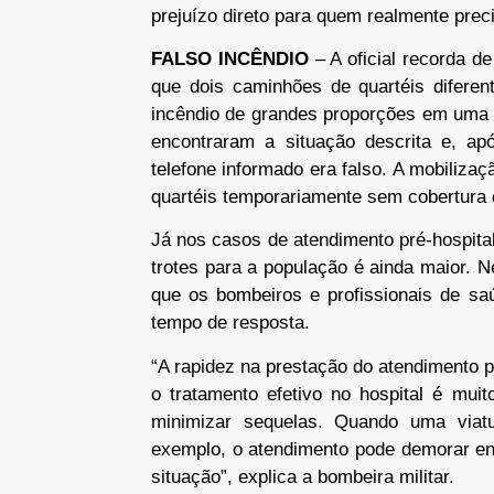
prejuízo direto para quem realmente preci
FALSO INCÊNDIO
– A oficial recorda d
que dois caminhões de quartéis difere
incêndio de grandes proporções em uma 
encontraram a situação descrita e, a
telefone informado era falso. A mobiliza
quartéis temporariamente sem cobertura 
Já nos casos de atendimento pré-hospital
trotes para a população é ainda maior. N
que os bombeiros e profissionais de sa
tempo de resposta.
“A rapidez na prestação do atendimento 
o tratamento efetivo no hospital é mui
minimizar sequelas. Quando uma viatu
exemplo, o atendimento pode demorar en
situação”, explica a bombeira militar.