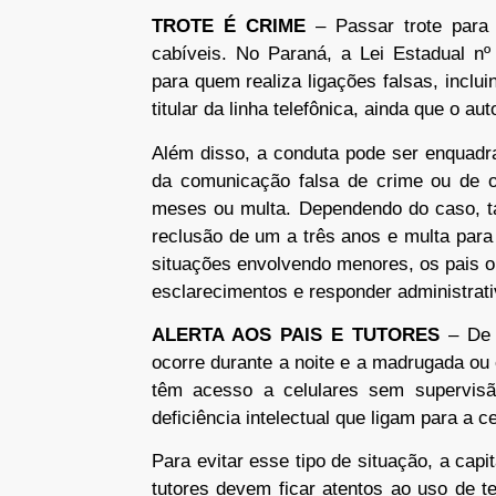
TROTE É CRIME
– Passar trote para
cabíveis. No Paraná, a Lei Estadual nº
para quem realiza ligações falsas, inclu
titular da linha telefônica, ainda que o au
Além disso, a conduta pode ser enquadra
da comunicação falsa de crime ou de 
meses ou multa. Dependendo do caso, ta
reclusão de um a três anos e multa para
situações envolvendo menores, os pais 
esclarecimentos e responder administrat
ALERTA AOS PAIS E TUTORES
– De
ocorre durante a noite e a madrugada ou
têm acesso a celulares sem supervi
deficiência intelectual que ligam para a c
Para evitar esse tipo de situação, a capi
tutores devem ficar atentos ao uso de t