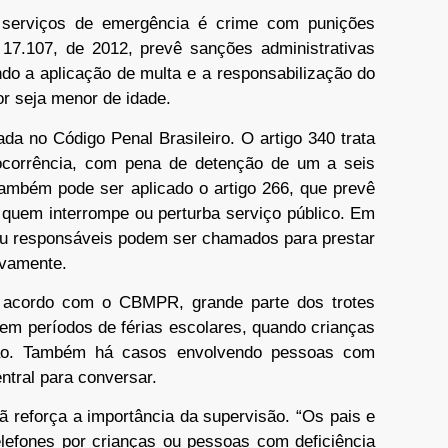
 serviços de emergência é crime com punições
 17.107, de 2012, prevê sanções administrativas
indo a aplicação de multa e a responsabilização do
tor seja menor de idade.
da no Código Penal Brasileiro. O artigo 340 trata
ocorrência, com pena de detenção de um a seis
mbém pode ser aplicado o artigo 266, que prevê
 quem interrompe ou perturba serviço público. Em
ou responsáveis podem ser chamados para prestar
ivamente.
 acordo com o CBMPR, grande parte dos trotes
 em períodos de férias escolares, quando crianças
são. Também há casos envolvendo pessoas com
entral para conversar.
tã reforça a importância da supervisão. “Os pais e
elefones por crianças ou pessoas com deficiência