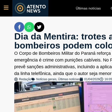
Últimas notícias
Dia da Mentira: trotes
bombeiros podem colo
O Corpo de Bombeiros Militar do Paraná reforça
emergência é crime com punições cabíveis. No P
prevê sanções administrativas, incluindo a aplica
da linha telefônica, ainda que o autor seja menor
Redação
Notícias gerais
,
Últimas notícias
01/04/2026
16:0