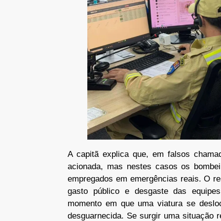
A capitã explica que, em falsos chamad
acionada, mas nestes casos os bombei
empregados em emergências reais. O res
gasto público e desgaste das equipes
momento em que uma viatura se desloca
desguarnecida. Se surgir uma situação r