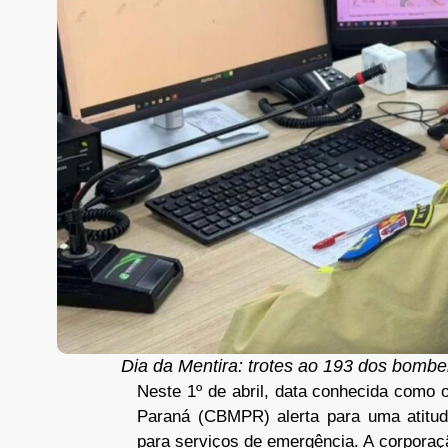
Dia da Mentira: trotes ao 193 dos bomb
Neste 1º de abril, data conhecida como 
Paraná (CBMPR) alerta para uma atitud
para serviços de emergência. A corporaçã