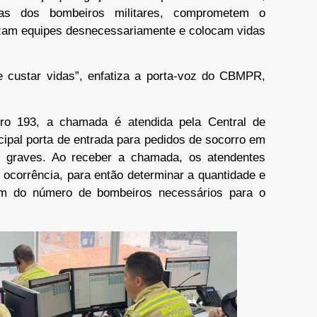
as dos bombeiros militares, comprometem o
lizam equipes desnecessariamente e colocam vidas
de custar vidas”, enfatiza a porta-voz do CBMPR,
o 193, a chamada é atendida pela Central de
ipal porta de entrada para pedidos de socorro em
es graves. Ao receber a chamada, os atendentes
 ocorrência, para então determinar a quantidade e
lém do número de bombeiros necessários para o