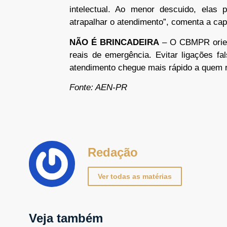
intelectual. Ao menor descuido, elas
atrapalhar o atendimento”, comenta a capi
NÃO É BRINCADEIRA
– O CBMPR orien
reais de emergência. Evitar ligações fa
atendimento chegue mais rápido a quem r
Fonte: AEN-PR
Redação
Ver todas as matérias
Veja também