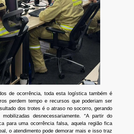
os de ocorrência, toda esta logística também é
ros perdem tempo e recursos que poderiam ser
ultado dos trotes é o atraso no socorro, gerando
 mobilizadas desnecessariamente. “A partir do
 para uma ocorrência falsa, aquela região fica
eal, o atendimento pode demorar mais e isso traz