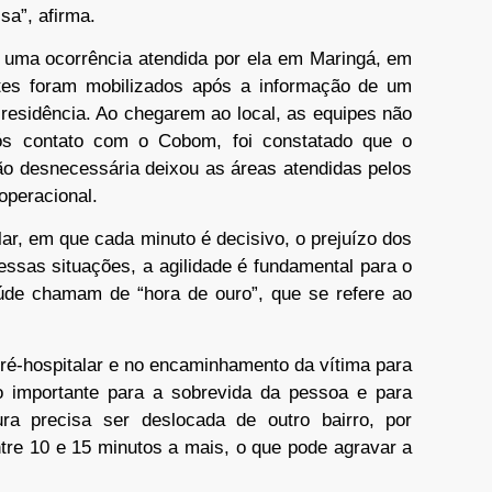
sa”, afirma.
e uma ocorrência atendida por ela em Maringá, em
ntes foram mobilizados após a informação de um
residência. Ao chegarem ao local, as equipes não
pós contato com o Cobom, foi constatado que o
ção desnecessária deixou as áreas atendidas pelos
operacional.
ar, em que cada minuto é decisivo, o prejuízo dos
essas situações, a agilidade é fundamental para o
úde chamam de “hora de ouro”, que se refere ao
pré-hospitalar e no encaminhamento da vítima para
to importante para a sobrevida da pessoa e para
ra precisa ser deslocada de outro bairro, por
tre 10 e 15 minutos a mais, o que pode agravar a