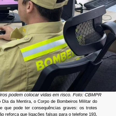
eiros podem colocar vidas em risco. Foto: CBMPR
o Dia da Mentira, o Corpo de Bombeiros Militar do
e que pode ter consequências graves: os trotes
o reforça que ligações falsas para o telefone 193,