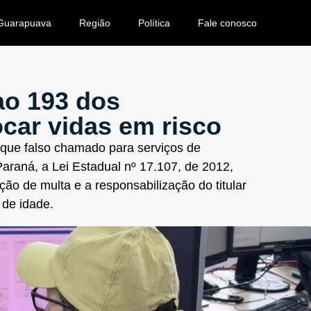
Guarapuava
Região
Política
Fale conosco
 ao 193 dos
car vidas em risco
 que falso chamado para serviços de
araná, a Lei Estadual nº 17.107, de 2012,
ção de multa e a responsabilização do titular
 de idade.
5