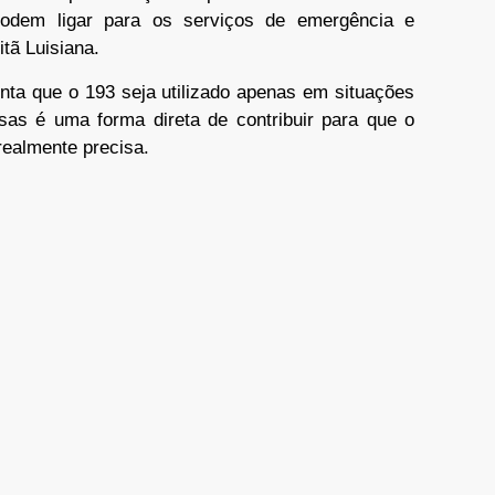
 podem ligar para os serviços de emergência e
tã Luisiana.
ta que o 193 seja utilizado apenas em situações
lsas é uma forma direta de contribuir para que o
ealmente precisa.