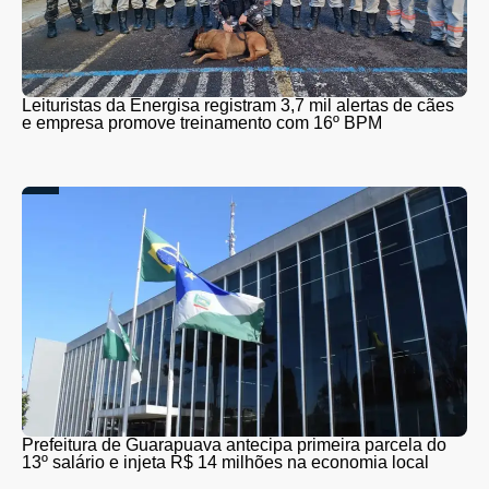
Leituristas da Energisa registram 3,7 mil alertas de cães
e empresa promove treinamento com 16º BPM
Prefeitura de Guarapuava antecipa primeira parcela do
13º salário e injeta R$ 14 milhões na economia local