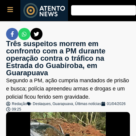
Três suspeitos morrem em
confronto com a PM durante
operação contra o tráfico na
Estrada do Guabiroba, em
Guarapuava
Segundo a PM, ação cumpria mandados de prisão
e busca; polícia apreendeu armas e drogas e um
policial ficou ferido sem gravidade.
Redação
Destaques
,
Guarapuava
,
Últimas notícias
01/04/2026
09:25