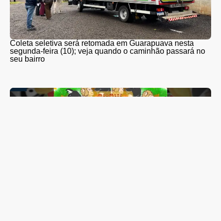
Coleta seletiva será retomada em Guarapuava nesta
segunda-feira (10); veja quando o caminhão passará no
seu bairro
Lis Maia tem show “Coração Brasileiro” transferido para
outubro; espetáculo reunirá mais de 20 artistas de
Guarapuava