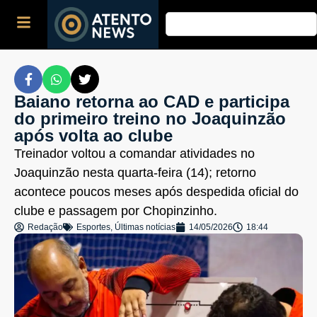
Baiano retorna ao CAD e participa
do primeiro treino no Joaquinzão
após volta ao clube
Treinador voltou a comandar atividades no
Joaquinzão nesta quarta-feira (14); retorno
acontece poucos meses após despedida oficial do
clube e passagem por Chopinzinho.
Redação
Esportes
,
Últimas notícias
14/05/2026
18:44