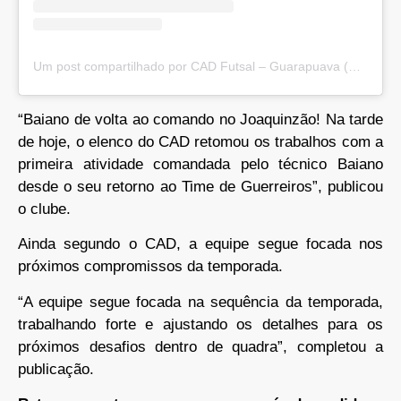
Um post compartilhado por CAD Futsal – Guarapuava (@cadfutsal_oficial)
“Baiano de volta ao comando no Joaquinzão! Na tarde
de hoje, o elenco do CAD retomou os trabalhos com a
primeira atividade comandada pelo técnico Baiano
desde o seu retorno ao Time de Guerreiros”, publicou
o clube.
Ainda segundo o CAD, a equipe segue focada nos
próximos compromissos da temporada.
“A equipe segue focada na sequência da temporada,
trabalhando forte e ajustando os detalhes para os
próximos desafios dentro de quadra”, completou a
publicação.