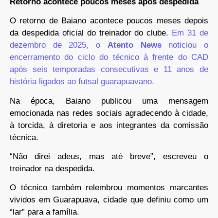
Retorno acontece poucos meses após despedida
O retorno de Baiano acontece poucos meses depois
da despedida oficial do treinador do clube.
Em 31 de
dezembro de 2025, o
Atento News
noticiou o
encerramento do ciclo do técnico à frente do CAD
após seis temporadas consecutivas e 11 anos de
história ligados ao futsal guarapuavano.
Na época, Baiano publicou uma mensagem
emocionada nas redes sociais agradecendo à cidade,
à torcida, à diretoria e aos integrantes da comissão
técnica.
“Não direi adeus, mas até breve”, escreveu o
treinador na despedida.
O técnico também relembrou momentos marcantes
vividos em Guarapuava, cidade que definiu como um
“lar” para a família.