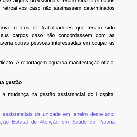
e que alguns profissionais teriam sido informados
s retroativos caso não assinassem determinados
uve relatos de trabalhadores que teriam sido
 seus cargos caso não concordassem com as
veria outras pessoas interessadas em ocupar as
dicato. A reportagem aguarda manifestação oficial
a gestão
a mudança na gestão assistencial do Hospital
 assistenciais da unidade em janeiro deste ano,
dação Estatal de Atenção em Saúde do Paraná