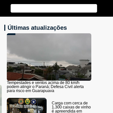
Últimas atualizações
Tempestades e ventos acima de 80 km/h
podem atingir o Paraná; Defesa Civil alerta
para risco em Guarapuava
Carga com cerca de
1.300 caixas de vinho
é apreendida em