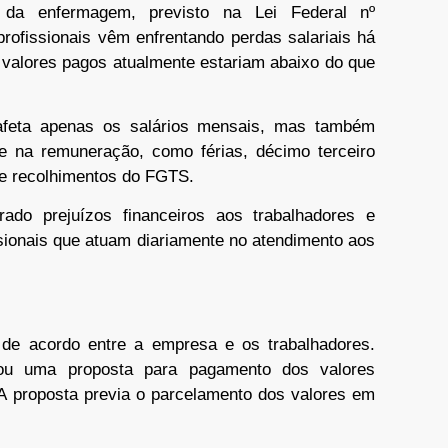
l da enfermagem, previsto na Lei Federal nº
ofissionais vêm enfrentando perdas salariais há
 valores pagos atualmente estariam abaixo do que
afeta apenas os salários mensais, mas também
e na remuneração, como férias, décimo terceiro
as e recolhimentos do FGTS.
ado prejuízos financeiros aos trabalhadores e
sionais que atuam diariamente no atendimento aos
 de acordo entre a empresa e os trabalhadores.
u uma proposta para pagamento dos valores
. A proposta previa o parcelamento dos valores em