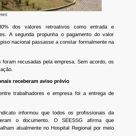
News
30% dos valores retroativos como entrada e
zes. A segunda propunha o pagamento do valor
o piso nacional passasse a constar formalmente na
s foram recusadas pela empresa. Sem acordo, os
zação.
onais receberam aviso prévio
entre trabalhadores e empresa foi a entrega de
icato informou que todos os profissionais da
eberam o documento. O SEESSG afirma que
alham atualmente no Hospital Regional por meio