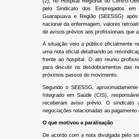
(2), no Hospital Regional do Centro-Oe
pelo Sindicato dos Empregados em 
Guarapuava e Região (SEESSG) após
nacional da enfermagem, valores retroati
de avisos prévios aos profissionais que 
A situação veio a público oficialmente n
uma nota oficial detalhando as reivindic
frente ao hospital. O ato reuniu profis
para discutir os desdobramentos das ne
próximos passos do movimento.
Segundo o SEESSG, aproximadamente 2
Integrado em Saúde (CIS), responsável 
receberam aviso prévio. O sindicato
negociações relacionadas ao pagamento 
O que motivou a paralisação
De acordo com a nota divulgada pelo sind