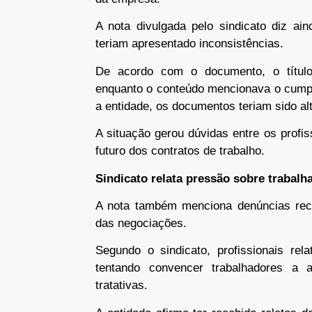
A nota divulgada pelo sindicato diz ai
teriam apresentado inconsistências.
De acordo com o documento, o título 
enquanto o conteúdo mencionava o cumpr
a entidade, os documentos teriam sido al
A situação gerou dúvidas entre os prof
futuro dos contratos de trabalho.
Sindicato relata pressão sobre trabalh
A nota também menciona denúncias rece
das negociações.
Segundo o sindicato, profissionais re
tentando convencer trabalhadores a 
tratativas.