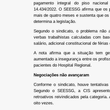
pagamento integral do piso naciona
14.434/2022. O SEESSG afirma que os pr
mais de quatro meses e sustenta que os
determina a legislação.
Segundo o sindicato, o problema não 
verbas trabalhistas calculadas com bas
salário, adicional constitucional de féri
A nota afirma que a situação tem ger
aumentado a insegurança entre os profis
pacientes do Hospital Regional.
Negociações não avançaram
Conforme o sindicato, houve tentativas
Segundo o SEESSG, a CIS apresento
retroativos reivindicados pela categoria
oito vezes.