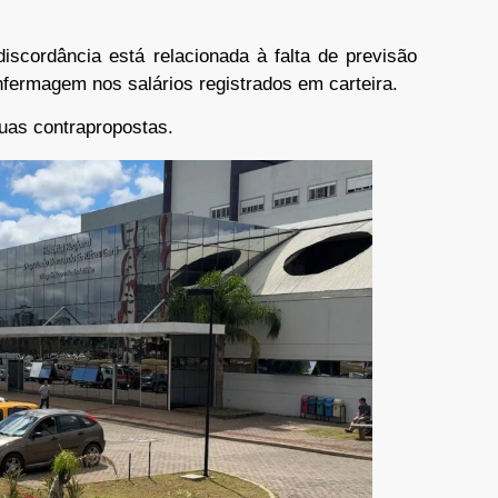
discordância está relacionada à falta de previsão
nfermagem nos salários registrados em carteira.
duas contrapropostas.