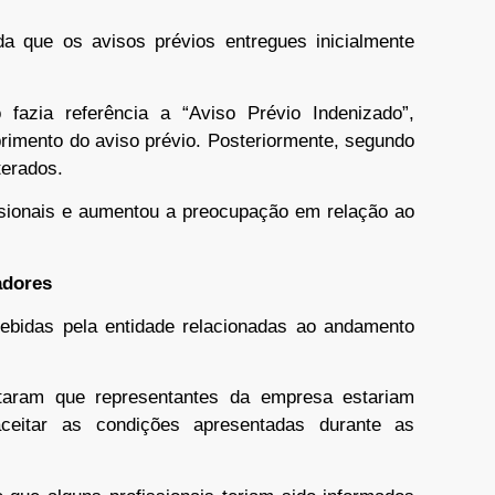
nda que os avisos prévios entregues inicialmente
fazia referência a “Aviso Prévio Indenizado”,
imento do aviso prévio. Posteriormente, segundo
terados.
issionais e aumentou a preocupação em relação ao
adores
bidas pela entidade relacionadas ao andamento
lataram que representantes da empresa estariam
aceitar as condições apresentadas durante as