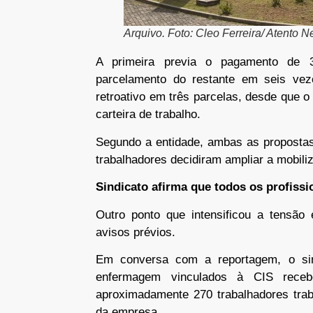
Arquivo. Foto: Cleo Ferreira/ Atento 
A primeira previa o pagamento de 
parcelamento do restante em seis ve
retroativo em três parcelas, desde que 
carteira de trabalho.
Segundo a entidade, ambas as proposta
trabalhadores decidiram ampliar a mobili
Sindicato afirma que todos os profissi
Outro ponto que intensificou a tensão 
avisos prévios.
Em conversa com a reportagem, o sind
enfermagem vinculados à CIS rec
aproximadamente 270 trabalhadores trab
da empresa.