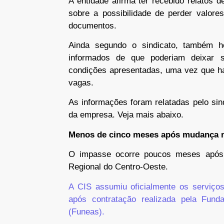
A entidade afirma ter recebido relatos d
sobre a possibilidade de perder valore
documentos.
Ainda segundo o sindicato, também ho
informados de que poderiam deixar
condições apresentadas, uma vez que ha
vagas.
As informações foram relatadas pelo sin
da empresa. Veja mais abaixo.
Menos de cinco meses após mudança n
O impasse ocorre poucos meses após 
Regional do Centro-Oeste.
A CIS assumiu oficialmente os serviços
após contratação realizada pela Fun
(Funeas).