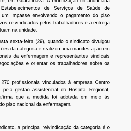
ste, em Guarapuava. A mobilização foi anunciada
Estabelecimentos de Serviços de Saúde de
 um impasse envolvendo o pagamento do piso
vos reivindicados pelos trabalhadores e a entrega
atuam na unidade.
esta sexta-feira (29), quando o sindicato divulgou
ações da categoria e realizou uma manifestação em
sionais da enfermagem e representantes sindicais
gociações e orientar os trabalhadores sobre os
70 profissionais vinculados à empresa Centro
pela gestão assistencial do Hospital Regional,
 afirma que a medida foi adotada em meio às
do piso nacional da enfermagem.
icato, a principal reivindicação da categoria é o